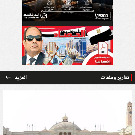
تقارير وملفات
المزيد