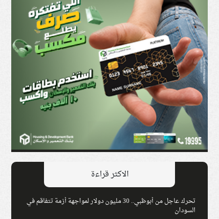
الاكثر قراءة
تحرك عاجل من أبوظبي.. 30 مليون دولار لمواجهة أزمة تتفاقم في
السودان