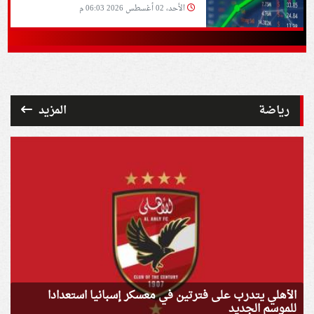
الأحد، 02 أغسطس 2026 06:03 م
رياضة
المزيد
الأهلي يتدرب على فترتين في معسكر إسبانيا استعدادا
للموسم الجديد