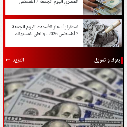
المصري اليوم الجمعة 7 أغسطس
2026 في البنوك
استقرار أسعار الأسمنت اليوم الجمعة
7 أغسطس 2026.. والطن للمستهلك
عند 4200 جنيه
بنوك و تمويل
المزيد