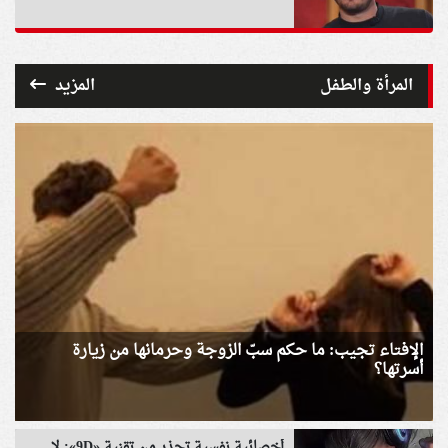
المرأة والطفل
المزيد
الإفتاء تجيب: ما حكم سبّ الزوجة وحرمانها من زيارة
أسرتها؟
أخصائية نفسية تحذر من تقنية «9D»: لا