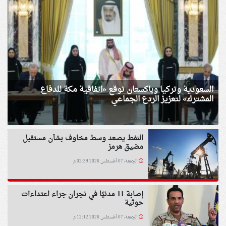
السعودية وتركيا وباكستان توقع «اتفاقية مكة للدفاع
المشترك» لتعزيز الردع الجماعي
النفط يصعد وسط مخاوف بشأن مستقبل
مضيق هرمز
الجمعة، 07 أغسطس 2026 02:39 م
إصابة 11 مدنيًا في نجران جراء اعتداءات
حوثية
الجمعة، 07 أغسطس 2026 12:12 م