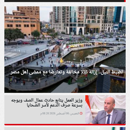
لضبط النيل.. إزالة 555 مخالفة وتعارضًا مع ممشى أهل مصر
وزير العمل يتابع حادث عمال الصف ويوجه
بسرعة صرف الدعم لأسر الضحايا
الخميس، 06 أغسطس 2026 08:20 م