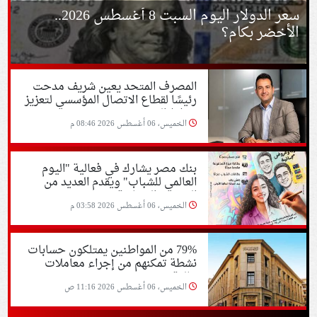
سعر الدولار اليوم السبت 8 أغسطس 2026..
الأخضر بكام؟
المصرف المتحد يعين شريف مدحت
رئيسًا لقطاع الاتصال المؤسسي لتعزيز
خطط النمو
الخميس، 06 أغسطس 2026 08:46 م
بنك مصر يشارك في فعالية "اليوم
العالمي للشباب" ويقدم العديد من
العروض المجانية
الخميس، 06 أغسطس 2026 03:58 م
79% من المواطنين يمتلكون حسابات
نشطة تمكنهم من إجراء معاملات
مالية
الخميس، 06 أغسطس 2026 11:16 ص