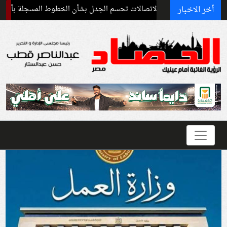
أخر الاخبار
صالات تحسم الجدل بشأن الخطوط المسجلة بأسماء المواطنين دون علمهم