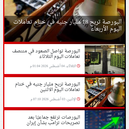
البورصة تربح 18 مليار جنيه في ختام تعاملات
اليوم الأربعاء
البورصة تواصل الصعود في منتصف
تعاملات اليوم الثلاثاء
الثلاثاء، 04 أغسطس 2026 01:04 م
البورصة تربح مليار جنيه في ختام
تعاملات اليوم الاثنين
الإثنين، 03 أغسطس 2026 07:10 م
البورصات ترتفع جماعيًا بعد
تصريحات ترامب بشأن إيران