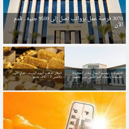
3070 فرصة عمل برواتب تصل إلى 9500 جنيه.. قدم
الآن
الاتصالات تحسم الجدل بشأن الخطوط
أسعار الذهب اليوم السبت.. عيار 21
المسجلة بأسماء المواطنين دون علمهم
يلامس الـ 7 آلاف جنيها