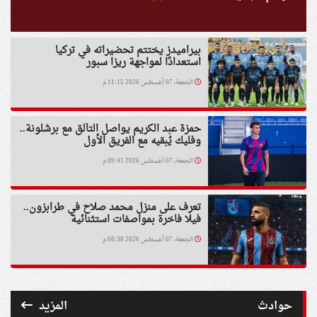
بيراميدز يختتم تحضيراته في تركيا
استعدادًا لمواجهة ريزا سبور
الجمعة، 07 أغسطس 2026 11:15 م
حمزة عبد الكريم يواصل التألق مع برشلونة..
وفليك يُبقيه مع الفريق الأول
الجمعة، 07 أغسطس 2026 09:41 م
تعرف على منزل محمد صلاح في طرابزون..
فيلا فاخرة بمواصفات استثنائية
الجمعة، 07 أغسطس 2026 08:38 م
حوادث
المزيد