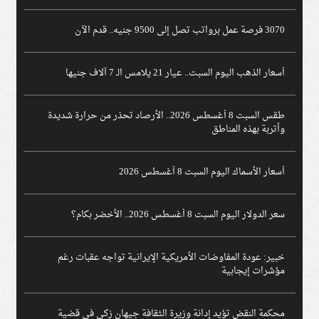
3070 فرصة عمل برواتب تصل إلى 9500 جنيه.. قدم الآن
أسعار الذهب اليوم السبت.. عيار 21 يلامس الـ 7 آلاف جنيها
طقس السبت 8 أغسطس 2026.. الأرصاد تحذر من حرارة شديدة
وأتربة بهذه المناطق
أسعار الأسماك اليوم السبت 8 أغسطس 2026
سعر الدولار اليوم السبت 8 أغسطس 2026.. الأخضر بكام؟
خبير: عودة المفاوضات الأمريكية الإيرانية تواجه عقبات رغم
مؤشرات إيجابية
محكمة النقض تؤيد إدانة وزيرة الثقافة جيهان زكي في قضية