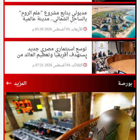
مدبولي يتابع مشروع "علم الروم"
بالساحل الشمالي.. مدينة عالمية
بالشراكة مع قطر
الأربعاء، 05 أغسطس 2026 05:30 م
توسع استثماري مصري جديد
يستهدف أفريقيا وتعظيم العائد من
أصول الدولة
الثلاثاء، 04 أغسطس 2026 07:21 م
بورصة
المزيد