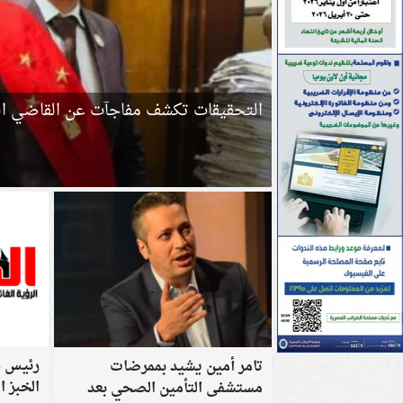
التحقيقات تكشف مفاجآت عن القاضي ا
رئيس ش
تامر أمين يشيد بممرضات
الخبز 
مستشفى التأمين الصحي بعد