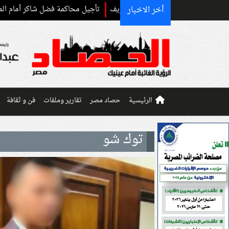
أخر الاخبار
تأجيل محاكمة فضل شاكر أمام المحكمة العسكر
الرئيسية
حصاد مصر
تقارير وملفات
فن و ثقافة
توك شو