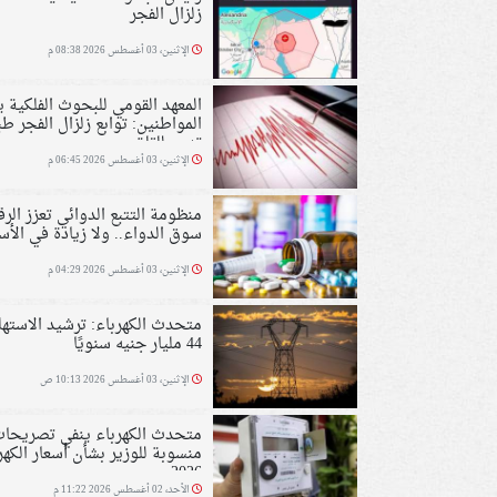
زلزال الفجر
الإثنين، 03 أغسطس 2026 08:38 م
المعهد القومي للبحوث الفلكية 
المواطنين: توابع زلزال الفجر طب
تدعو للقلق
الإثنين، 03 أغسطس 2026 06:45 م
منظومة التتبع الدوائي تعزز الرق
سوق الدواء.. ولا زيادة في الأس
الإثنين، 03 أغسطس 2026 04:29 م
متحدث الكهرباء: ترشيد الاستهل
44 مليار جنيه سنويًا
الإثنين، 03 أغسطس 2026 10:13 ص
متحدث الكهرباء ينفي تصريحا
منسوبة للوزير بشأن أسعار الكهر
2026
الأحد، 02 أغسطس 2026 11:22 م