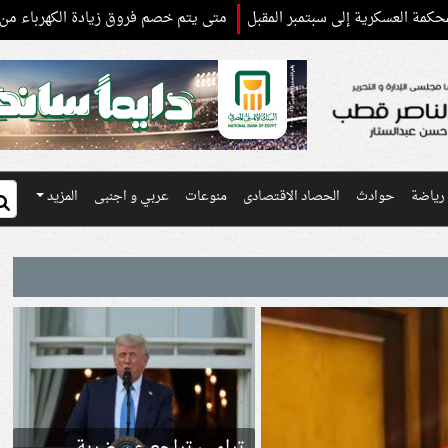
ية إلى سبتمبر المقبل
متى يتم خصم فروق زيادة الكهرباء من عدادات ال
رياضة
حوادث
الحصاد الاقتصادى
منوعات
عربي و اجنبى
المزيد