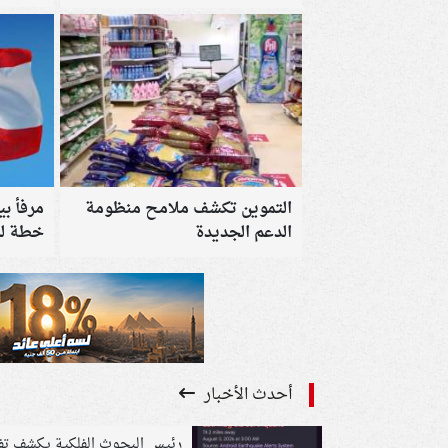
حريق مدينة نصر
التموين تكشف ملامح منظومة
مرفأ ب
الدعم الجديدة
خطة لرف
إلى 2.5 مليون حاوية سنويًا
أحدث الأخبار
رئيس البحوث الفلكية يكشف تف