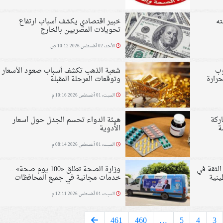
ه
خبير اقتصادي يكشف أسباب ارتفاع
تحويلات المصريين بالخارج
الأحد، 02 أغسطس 2026 10:12 ص
بجنوب
شعبة الذهب تكشف أسباب صعود الأسعار
رارة
وتوقعات المرحلة المقبلة
السبت، 01 أغسطس 2026 10:16 م
ركة
هيئة الدواء تحسم الجدل حول أسعار
ة
الأدوية
السبت، 01 أغسطس 2026 08:14 م
الثقة في
وزارة الصحة تطلق «100 يوم صحة» ..
ينية
خدمات مجانية في جميع المحافظات
السبت، 01 أغسطس 2026 12:11 م
461
460
…
5
4
3