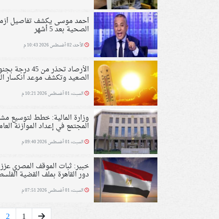
أحمد موسى يكشف تفاصيل أزمت
الصحية بعد 5 أشهر
الأحد، 02 أغسطس 2026 10:43 م
الأرصاد تحذر من 45 درجة 
الصعيد وتكشف موعد انكسار الح
السبت، 01 أغسطس 2026 10:21 م
وزارة المالية: خطط لتوسيع مشا
المجتمع في إعداد الموازنة العام
السبت، 01 أغسطس 2026 09:40 م
خبير: ثبات الموقف المصري عزز 
دور القاهرة بملف القضية الفلسط
السبت، 01 أغسطس 2026 07:51 م
2
1