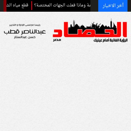
أخر الاخبار
 فعلت الجهات المختصة؟
قطع مياه الشرب عن عدة مناطق بالقاهرة.. اعرف 