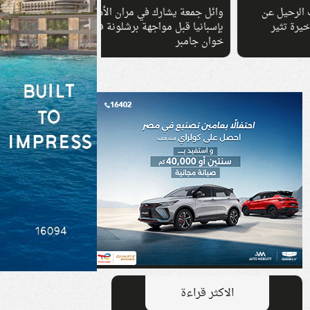
وائل جمعة يشارك في مران الأهلي
هل تشتري الذهب أم تبي
بإسبانيا قبل مواجهة برشلونة في كأس
الأسعار؟
خوان جامبر
الاكثر قراءة