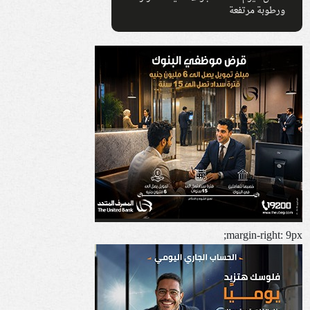
ورطوبة مرتفعة
margin-right: 9px;