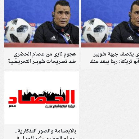
 يقصف جبهة شوبير
هجوم ناري من عصام الحضري
و تريكة: ربنا يبعد عنك
ضد تصريحات شوبير التحريضية
وش
بالابتسامة والصور التذكارية..
عصام الحضري يثير الجدل في