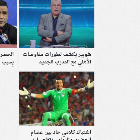
شوبير يكشف تطورات مفاوضات
الحضري
الأهلي مع المدرب الجديد
بسبب أب
أصحاب 100 
اشتباك كلامي حاد بين عصام