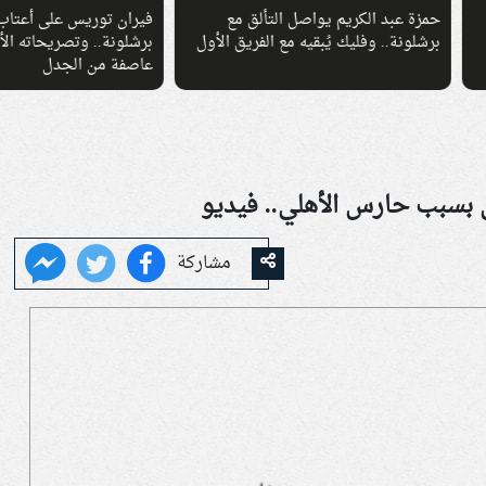
عبد الكريم يواصل التألق مع
فيران توريس على أعتاب الرحيل عن
نة.. وفليك يُبقيه مع الفريق الأول
برشلونة.. وتصريحاته الأخيرة تثير
عاصفة من الجدل
بسبب حارس الأهلي.. فيديو
مشاركة