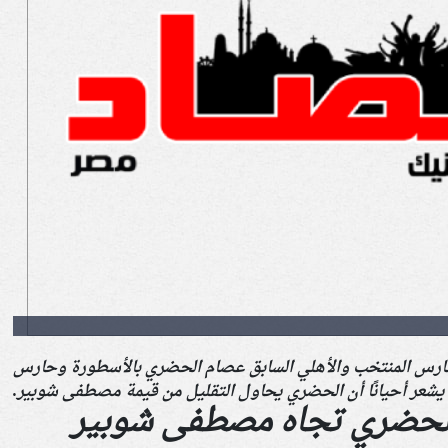
 حارس المنتخب والأهلي السابق عصام الحضري بالأسطورة وحارس
نه يشعر أحيانًا أن الحضري يحاول التقليل من قيمة مصطفى شوبير.
لحضري تجاه مصطفى شوبير