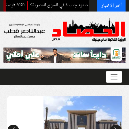
أخر الاخبار
3070 فرصة عمل برواتب تصل إلى 9500 جنيه.. قدم الآن