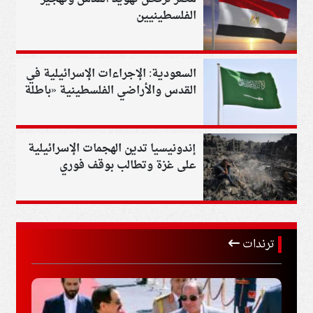
الفلسطينيين
السعودية: الإجراءات الإسرائيلية في
القدس والأراضي الفلسطينية «باطلة
ولاغية»
إندونيسيا تدين الهجمات الإسرائيلية
على غزة وتطالب بوقف فوري
للعمليات العسكرية
ترندات