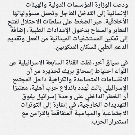
ودعت الوزارة المؤسسات الدولية والهيئات
الإنسانية إلى التدخل العاجل وتحمل مسؤولياتها
الأخلاقية، عبر الضغط على سلطات الاحتلال لفتح
المعابر والسماح بدخول الإمدادات الطبية، إضافةً
إلى تمكين المستشفيات الميدانية من العمل وتقديم
الدعم الطبي للسكان المنكوبين
.
في سياق آخر، نقلت القناة السابعة الإسرائيلية عن
اللواء احتياط إسحاق بريك تحذيره من أن
الانقسامات المتصاعدة والكراهية داخل المجتمع
الإسرائيلي باتت تُهدد باندلاع حرب أهلية، معتبرًا
أن الخطر الداخلي على وحدة إسرائيل يفوق
التهديدات الخارجية، في إشارة إلى التوترات
الاجتماعية والسياسية المتفاقمة بالتزامن مع
استمرار الحرب
.