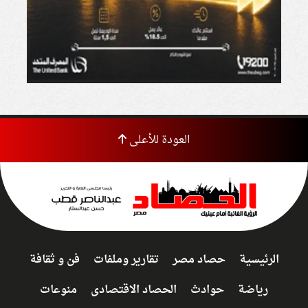
العودة للأعلى
الرئيسية
حصاد مصر
تقارير وملفات
فن و ثقافة
رياضة
حوادث
الحصاد الاقتصادى
منوعات