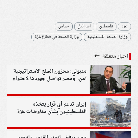
غزة
فلسطين
اسرائيل
حماس
وزارة الصحة الفلسطينية
وزارة الصحة في قطاع غزة
اخبار متعلقة
مدبولي: مخزون السلع الاستراتيجية
آمن.. ومصر تواصل جهودها لاحتواء
التوترات الإقليمية
إيران تدعم أي قرار يتخذه
الفلسطينيون بشأن مفاوضات غزة
مصر ترفض تهويد القدس وتهجير