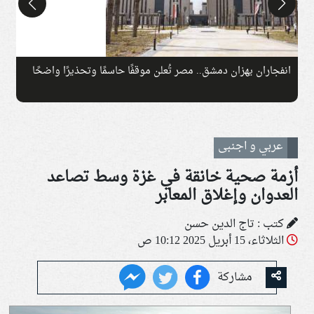
انفجاران يهزان دمشق.. مصر تُعلن موقفًا حاسمًا وتحذيرًا واضحًا
ت
عربي و اجنبى
أزمة صحية خانقة في غزة وسط تصاعد
العدوان وإغلاق المعابر
كتب : تاج الدين حسن
الثلاثاء، 15 أبريل 2025 10:12 ص
مشاركة