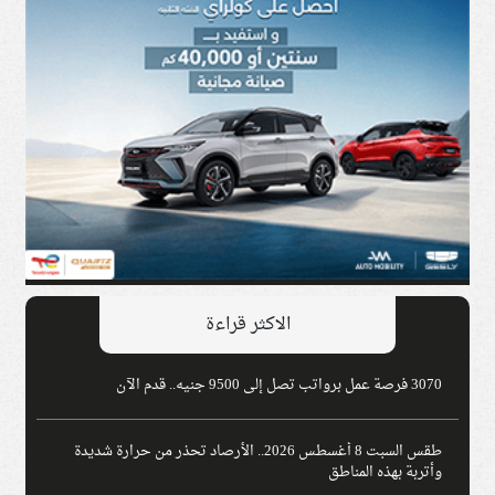
الاكثر قراءة
3070 فرصة عمل برواتب تصل إلى 9500 جنيه.. قدم الآن
طقس السبت 8 أغسطس 2026.. الأرصاد تحذر من حرارة شديدة
وأتربة بهذه المناطق