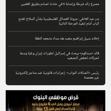
مصرع رائد شرطة وإصابة 6 في حادث تصادم بطريق العلمين
بدر عبد العاطي: مرونة الفصائل الفلسطينية بشأن السلاح تفتح
الباب أمام تنفيذ المرحلة الثانية
إخلاء سبيل إبراهيم سعيد بعد سداد متجمد النفقة
قائد «سنتكوم» يبحث في إسرائيل تطورات إيران وغزة وسط
تحركات لخفض التصعيد
رئيس «اتصالات النواب»: إجراءات قانونية ضد متاجر إلكترونية
غير معتمدة