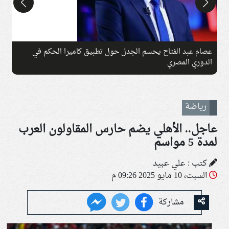
عصام عبد الفتاح يحسم الجدل حول تطبيق كاميرا الحكم في
ب
الدوري المصري
رياضة
عاجل.. الأهلي يضم حارس المقاولون العرب
لمدة 5 مواسم
كتب : علي عبيد
السبت، 10 مايو 2025 09:26 م
مشاركة