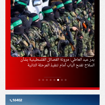
وغزة
بدر عبد العاطي: مرونة الفصائل الفلسطينية بشأن
إخلاء
السلاح تفتح الباب أمام تنفيذ المرحلة الثانية