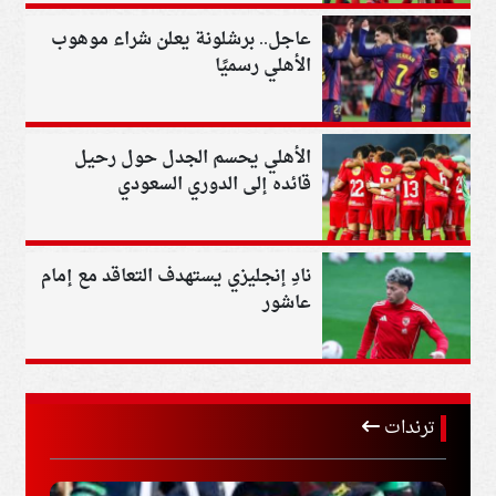
عاجل.. برشلونة يعلن شراء موهوب
الأهلي رسميًا
الأهلي يحسم الجدل حول رحيل
قائده إلى الدوري السعودي
نادِ إنجليزي يستهدف التعاقد مع إمام
عاشور
ترندات