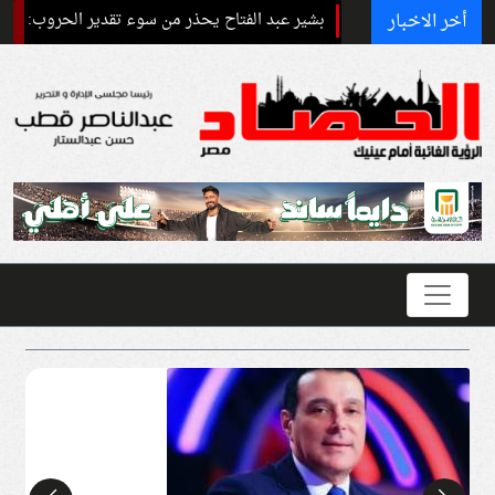
أخر الاخبار
بشير عبد الفتاح يحذر من سوء تقدير الحروب: قد يحول صراعًا