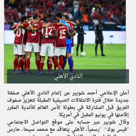
النادي الأهلي
أعلن الإعلامي أحمد شوبير عن إتمام النادي الأهلي صفقة
جديدة خلال فترة الانتقالات الصيفية المقبلة لتعزيز صفوف
الفريق قبل المشاركة في بطولة كأس العالم للأندية المقرر
إقامتها في يونيو المقبل في أمريكا.
وقال شوبير عبر حسابه على موقع التواصل الاجتماعي
"فيس بوك": "رسمياً، الأهلي يتعاقد مع محمد سيحا، حارس