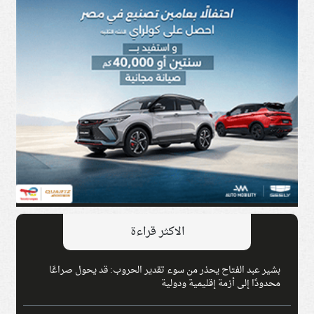
الاكثر قراءة
بشير عبد الفتاح يحذر من سوء تقدير الحروب: قد يحول صراعًا
محدودًا إلى أزمة إقليمية ودولية