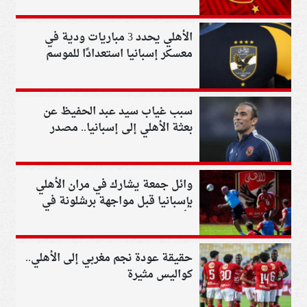
الأهلي يحدد 3 مباريات ودية في
معسكر إسبانيا استعدادًا للموسم
الجديد
سبب غياب سيد عبد الحفيظ عن
بعثة الأهلي إلى إسبانيا.. مصدر
يكشف التفاصيل
وائل جمعة يشارك في مران الأهلي
بإسبانيا قبل مواجهة برشلونة في
كأس خوان جامبر
حقيقة عودة نجم مغربي إلى الأهلي..
كواليس مثيرة