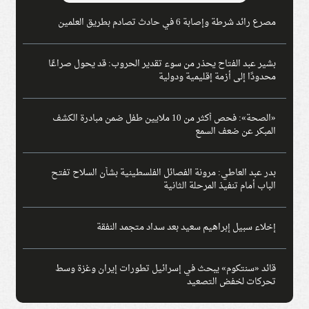
مصرع رائد شرطة وإصابة 6 في حادث تصادم بطريق العلمين
بشير عبد الفتاح يحذر من سوء تقدير الحروب: قد يحول صراعًا
محدودًا إلى أزمة إقليمية ودولية
«الصحة»: فحص أكثر من 10 ملايين طفل ضمن مبادرة الكشف
المبكر عن ضعف السمع
بدر عبد العاطي: مرونة الفصائل الفلسطينية بشأن السلاح تفتح
الباب أمام تنفيذ المرحلة الثانية
إخلاء سبيل إبراهيم سعيد بعد سداد متجمد النفقة
قائد «سنتكوم» يبحث في إسرائيل تطورات إيران وغزة وسط
تحركات لخفض التصعيد