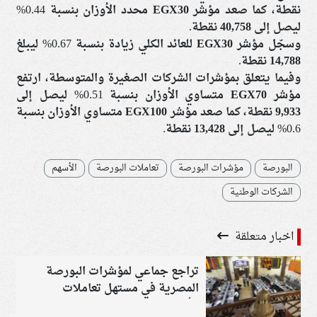
نقطة
، كما صعد مؤشر
EGX30 محدد الأوزان
بنسبة 0.44%
ليصل إلى
40,758 نقطة
.
وسجّل مؤشر
EGX30 للعائد الكلي
زيادة بنسبة 0.67% ليبلغ
14,788 نقطة
.
وفيما يتعلق بمؤشرات الشركات الصغيرة والمتوسطة، ارتفع
مؤشر
EGX70 متساوي الأوزان
بنسبة 0.51% ليصل إلى
9,933 نقطة
، كما صعد مؤشر
EGX100 متساوي الأوزان
بنسبة
0.6% ليصل إلى
13,428 نقطة
.
البورصة
مؤشرات البورصة
تعاملات البورصة
الأسهم
الشركات الوطنية
اخبار متعلقة
تراجع جماعي لمؤشرات البورصة
المصرية في مستهل تعاملات
الأسبوع