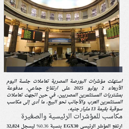
استهلت مؤشرات البورصة المصرية تعاملات جلسة اليوم
الأربعاء 2 يوليو 2025 على ارتفاع جماعي، مدفوعة
بمشتريات المستثمرين المصريين، في حين اتجهت تعاملات
المستثمرين العرب والأجانب نحو البيع، ما أدى إلى مكاسب
سوقية بقيمة 13 مليار جنيه.
مكاسب للمؤشرات الرئيسية والصغيرة
ارتفع المؤشر الرئيسي
EGX30
بنسبة 0.36% ليسجل
32,824