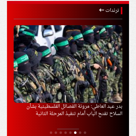
ترندات
وغزة
بدر عبد العاطي: مرونة الفصائل الفلسطينية بشأن
إخلاء
السلاح تفتح الباب أمام تنفيذ المرحلة الثانية