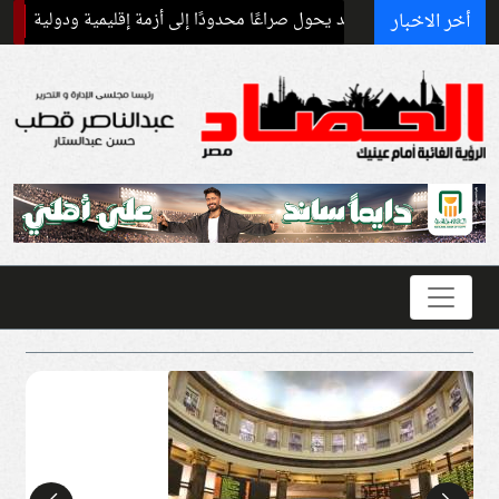
أخر الاخبار
ر الحروب: قد يحول صراعًا محدودًا إلى أزمة إقليمية ودولية
برنامج غذائ