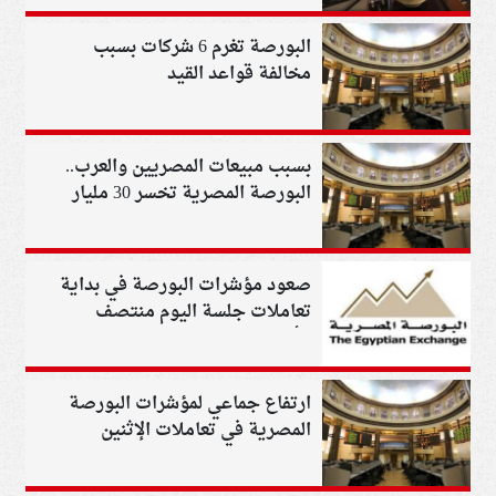
البورصة تغرم 6 شركات بسبب
مخالفة قواعد القيد
بسبب مبيعات المصريين والعرب..
البورصة المصرية تخسر 30 مليار
جنيه
صعود مؤشرات البورصة في بداية
تعاملات جلسة اليوم منتصف
الأسبوع
ارتفاع جماعي لمؤشرات البورصة
المصرية في تعاملات الإثنين