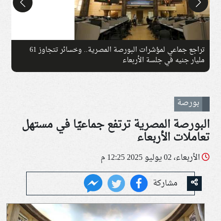
تراجع جماعي لمؤشرات البورصة المصرية.. وخسائر تتجاوز 61
مليار جنيه في جلسة الأربعاء
ج
بورصة
البورصة المصرية ترتفع جماعيًا في مستهل
تعاملات الأربعاء
الأربعاء، 02 يوليو 2025 12:25 م
مشاركة