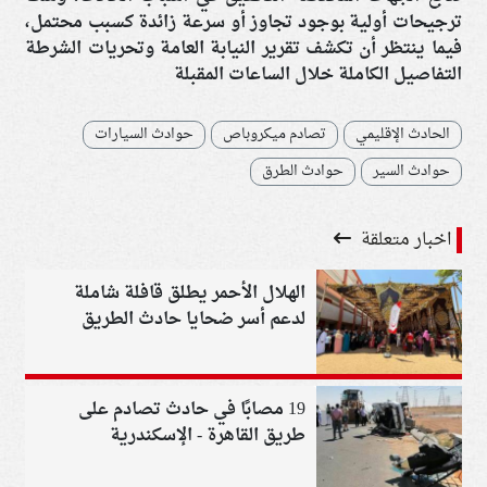
ترجيحات أولية بوجود
تجاوز أو سرعة زائدة
كسبب محتمل،
فيما ينتظر أن تكشف
تقرير النيابة العامة وتحريات الشرطة
التفاصيل الكاملة خلال الساعات المقبلة
الحادث الإقليمي
تصادم ميكروباص
حوادث السيارات
حوادث السير
حوادث الطرق
اخبار متعلقة
الهلال الأحمر يطلق قافلة شاملة
لدعم أسر ضحايا حادث الطريق
الإقليمي
19 مصابًا في حادث تصادم على
طريق القاهرة - الإسكندرية
الصحراوي