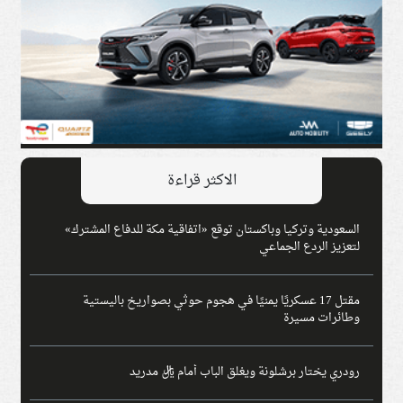
الاكثر قراءة
السعودية وتركيا وباكستان توقع «اتفاقية مكة للدفاع المشترك»
لتعزيز الردع الجماعي
مقتل 17 عسكريًا يمنيًا في هجوم حوثي بصواريخ باليستية
وطائرات مسيرة
رودري يختار برشلونة ويغلق الباب أمام ريال مدريد