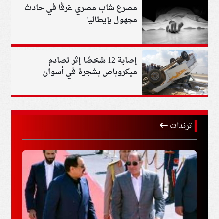
مصرع شاب مصري غرقًا في حادث
مجهول بإيطاليا
إصابة 12 شخصًا إثر تصادم
ميكروباص بشجرة في أسوان
ترندات