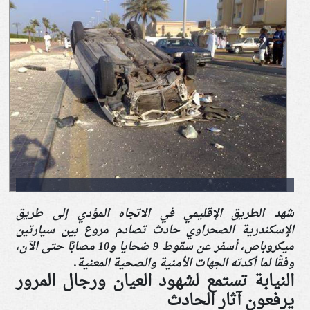
شهد الطريق الإقليمي في الاتجاه المؤدي إلى
طريق
الإسكندرية الصحراوي
حادث تصادم
مروع بين سيارتين
ميكروباص
، أسفر عن سقوط 9
ضحايا و10 مصابًا
حتى الآن،
وفقًا لما أكدته الجهات الأمنية والصحية المعنية.
النيابة تستمع لشهود العيان ورجال المرور
يرفعون آثار الحادث