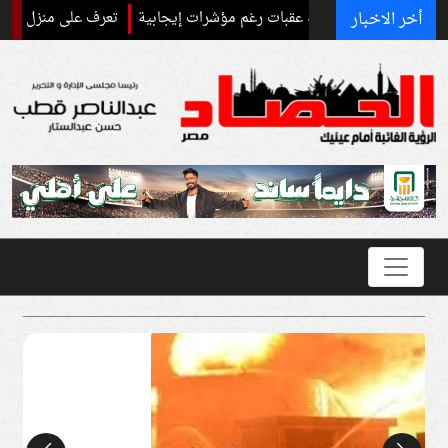
أخر الاخبار
لإيرانية تواجه عقبات رغم مؤشرات إيجابية
تعرف على منزل محمد صلاح في ط