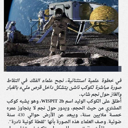
في خطوة علمية استثنائية، نجح علماء الفلك في التقاط
صورة مباشرة لكوكب ناشئ يتشكل داخل قرص مليء بالغبار
والغاز حول نجم شاب.
أُطلق على الكوكب الوليد اسم
WISPIT 2b
، وهو يشبه كوكب
المشتري من حيث الحجم، ويدور حول نجم لا يتجاوز عمره
خمسة ملايين سنة، ويبعد عن الأرض حوالي 430 سنة
ضوئية. وصف العلماء هذه الصورة بأنها "لقطة كونية نادرة".