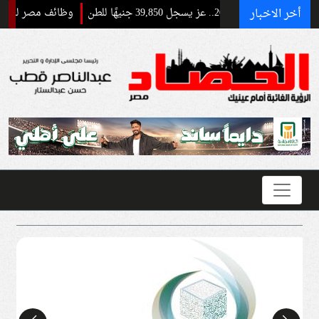
أخر الاخبار
وظائف مصر للطيران 2026.. التخصصات والشروط ومواعيد التقديم