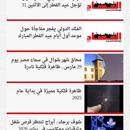
تؤجل عيد الفطر إلى الاثنين 31
مارس
الفلك الدولي يفجر مفاجأة حول
موعد أول أيام عيد الفطر المبارك
محاق شهر شوال في سماء مصر يوم
29 مارس.. ظاهرة فلكية نادرة
ظاهرة فلكية مميزة في بداية عام
2025
شوف برجك.. أبراج تنتظر فرص شغل
وترقيات ومكاسب في يناير 2026