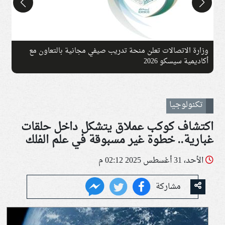
وزارة الاتصالات تعلن منحة تدريب صيفي مجانية بالتعاون مع
أكاديمية سيسكو 2026
و
تكنولوجيا
اكتشاف كوكب عملاق يتشكل داخل حلقات
غبارية.. خطوة غير مسبوقة في علم الفلك
الأحد، 31 أغسطس 2025 02:12 م
مشاركة