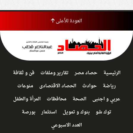
العودة للأعلى
الرئيسية
حصاد مصر
تقارير وملفات
فن و ثقافة
رياضة
حوادث
الحصاد الاقتصادى
منوعات
عربي و اجنبى
الصحة
محافظات
المرأة والطفل
توك شو
بنوك و تمويل
استثمار
بورصة
العدد الاسبوعي