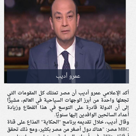
عمرو أديب
أكد الإعلامي عمرو أديب أن مصر تمتلك كل المقومات التي
تجعلها واحدة من أبرز الوجهات السياحية في العالم، مشيرًا
إلى أن الدولة قادرة على التوسع في هذا القطاع وزيادة
أعداد السائحين الوافدين إليها سنويًا.
وقال أديب، خلال تقديمه برنامج "الحكاية" المذاع على قناة
MBC مصر: "هناك دول أصغر من مصر بكثير، ومع ذلك تحقق