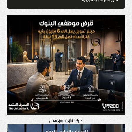
على يد والده بالقليوبية
margin-right: 9px;