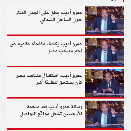
عمرو أديب يعلق على الجدل المثار
حول الساحل الشمالي
عمرو أديب يكشف مفاجأة عالمية عن
نجم منتخب مصر
عمرو أديب: استقبال منتخب مصر
كان يستحق تنظيمًا أكبر
رسالة عمرو أديب بعد ملحمة
الأرجنتين تشعل مواقع التواصل