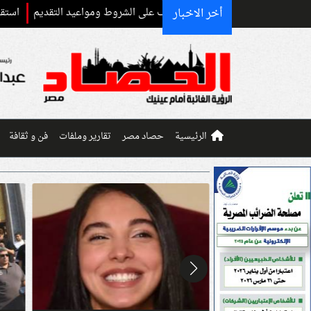
أخر الاخبار
استقبال رسمي وح
الرئيسية
حصاد مصر
تقارير وملفات
فن و ثقافة