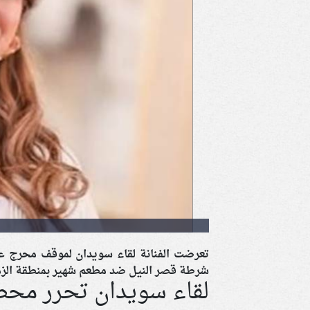
تعرضت الفنانة لقاء سويدان لموقف محرج ع
شرطة قصر النيل ضد مطعم شهير بمنطقة الزما
لقاء سويدان تحرر محض