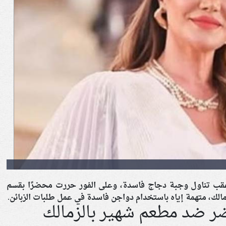
قب تناول وجبة دجاج فاسدة، وعلى الفور حررت محضرًا بقسم
لك، متهمة إياه باستخدام دواجن فاسدة في عمل طلبات الزبائن.
ر ضد مطعم شهير بالزمالك