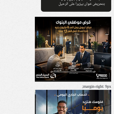
بتحريض خوان بيزيرا على الرحيل
margin-right: 9px;