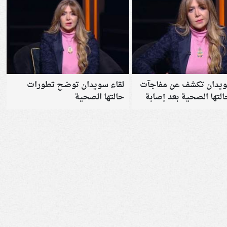
ويدان تكشف عن مفاجآت
لقاء سويدان توضح تطورات
لتها الصحية بعد إصابة
حالتها الصحية
السابع