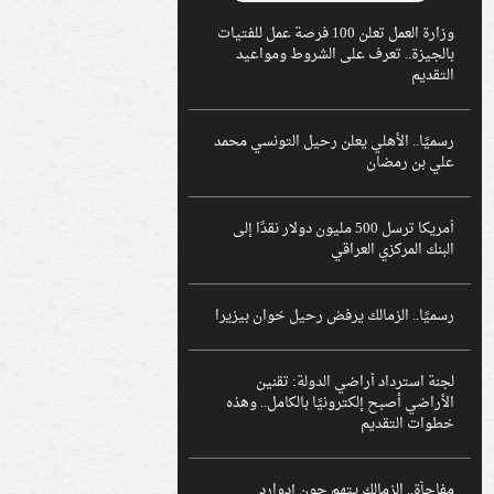
وزارة العمل تعلن 100 فرصة عمل للفتيات
بالجيزة.. تعرف على الشروط ومواعيد
التقديم
رسميًا.. الأهلي يعلن رحيل التونسي محمد
علي بن رمضان
أمريكا ترسل 500 مليون دولار نقدًا إلى
البنك المركزي العراقي
رسميًا.. الزمالك يرفض رحيل خوان بيزيرا
لجنة استرداد أراضي الدولة: تقنين
الأراضي أصبح إلكترونيًا بالكامل.. وهذه
خطوات التقديم
مفاجأة.. الزمالك يتهم جون إدوارد