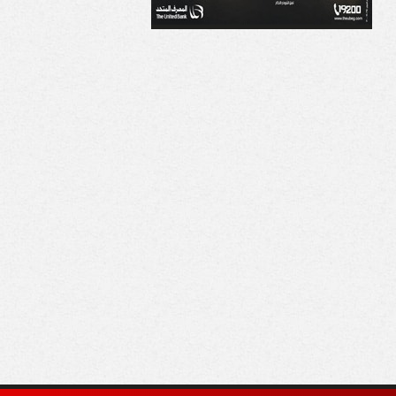
لسكة الحديد» تخفض
ات القطارات مؤقتًا
بب موجة الحر