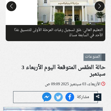
التعليم العالي: غلق تسجيل رغبات المرحلة الأولى للتنسيق غدًا
ا
الأحد في السابعة مساءً
و
المنوعات
حالة الطقس المتوقعة اليوم الأربعاء 3
سبتمبر
الأربعاء، 03 سبتمبر 2025 09:09 ص
مشاركة