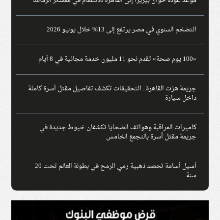
موعد عودة خوان بيزيرا إلى القاهرة للانتظام في معسكر الزمالك
التضخم السنوي في مصر يرتفع إلى 13% خلال يوليو 2026
«100 يوم صحة» تقدم نحو 11 مليون خدمة مجانية في 8 أيام
جريمة هزت القاهرة.. التحقيقات تكشف تفاصيل مقتل أسرة كاملة
داخل سيارة
كاميرات المراقبة وهواتف الضحايا تكشفان خيوط جديدة في
جريمة مقتل أسرة بالتجمع الخامس
أسيل أسامة تحصد ذهبية رمي الرمح في بطولة العالم تحت 20
سنة