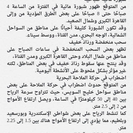
من المتوقع ظهور شبورة مائية في الفترة من الساعة 4
صباحًا حتى 8 صباحًا على بعض الطرق المؤدية من وإلى
القاهرة الكبرى وشمال الصعيد.
وقد تكون الشبورة كثيفة أحيانًا على مناطق من السواحل
الشمالية، الوجه البحري، مدن القناة، ووسط سيناء.
سحب منخفضة ورذاذ خفيف
تظهر بعض السحب المنخفضة في ساعات الصباح على
مناطق من شمال البلاد وحتى القاهرة الكبرى ومدن القناة،
وقد ينتج عنها سقوط رذاذ خفيف في بعض المناطق، لكنه
غير مؤثر بشكل ملحوظ على الأنشطة اليومية.
اضطراب في حركة الملاحة البحرية
من المتوقع حدوث اضطراب في حركة الملاحة على بعض
مناطق سواحل خليج السويس، حيث تتراوح سرعة الرياح
بين 40 إلى 50 كيلومترًا في الساعة، ويصل ارتفاع الأمواج
من 2 إلى 2.5 متر.
كما تنشط الرياح على بعض شواطئ الإسكندرية وبورسعيد
وبلطيم، مما يؤدي إلى ارتفاع الأمواج هناك بين 1.5 إلى 2.25
متر.