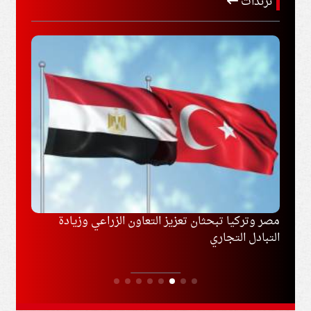
ترندات
مصر وتركيا تبحثان تعزيز التعاون الزراعي وزيادة
محمد 
التبادل التجاري