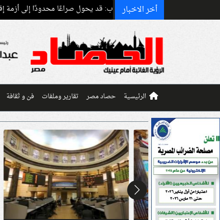
أخر الاخبار
ر من سوء تقدير الحروب: قد يحول صراعًا محدودًا إلى أزمة إقليمية ودولية
الرئيسية
حصاد مصر
تقارير وملفات
فن و ثقافة