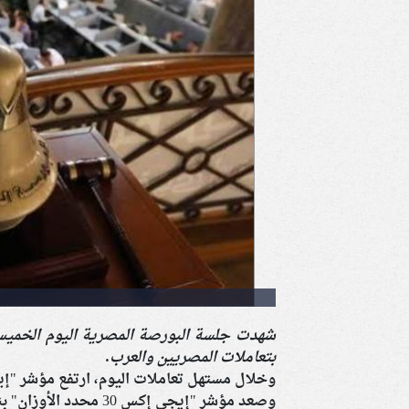
شهدت جلسة البورصة المصرية اليوم الخميس 
بتعاملات المصريين والعرب.
وخلال مستهل تعاملات اليوم، ارتفع مؤشر "إيجي إكس 30" بنسبة 0.45% ليصل 
وصعد مؤشر "إيجي إكس 30 محدد الأوزان" بنسبة 0.54% ليصل إلى مستوى 43001 نقطة.