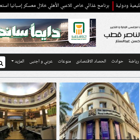
برنامج غذائي خاص للاعبي الأهلي خلال معسكر إسبانيا استعدادًا للموسم ال
رياضة
حوادث
الحصاد الاقتصادى
منوعات
عربي و اجنبى
المزيد