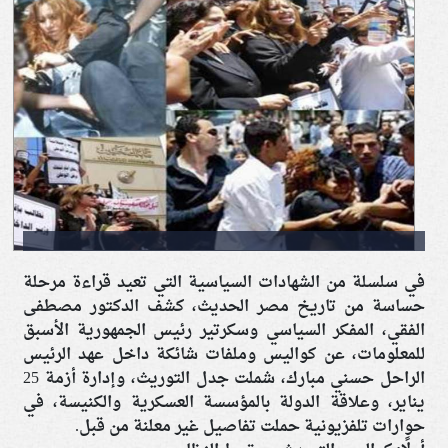
في سلسلة من الشهادات السياسية التي تعيد قراءة مرحلة
حساسة من تاريخ مصر الحديث، كشف الدكتور مصطفى
الفقي، المفكر السياسي وسكرتير رئيس الجمهورية الأسبق
للمعلومات، عن كواليس وملفات شائكة داخل عهد الرئيس
الراحل حسني مبارك، شملت جدل التوريث، وإدارة أزمة 25
يناير، وعلاقة الدولة بالمؤسسة العسكرية والكنيسة، في
حوارات تلفزيونية حملت تفاصيل غير معلنة من قبل.