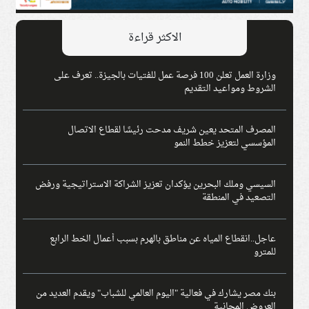
الاكثر قراءة
وزارة العمل تعلن 100 فرصة عمل للفتيات بالجيزة.. تعرف على
الشروط ومواعيد التقديم
المصرف المتحد يعين شريف مدحت رئيسًا لقطاع الاتصال
المؤسسي لتعزيز خطط النمو
السيسي وملك البحرين يؤكدان تعزيز الشراكة الاستراتيجية ورفض
التصعيد في المنطقة
عاجل..انقطاع المياه عن مناطق بالهرم بسبب أعمال الخط الرابع
للمترو
بنك مصر يشارك في فعالية "اليوم العالمي للشباب" ويقدم العديد من
العروض المجانية