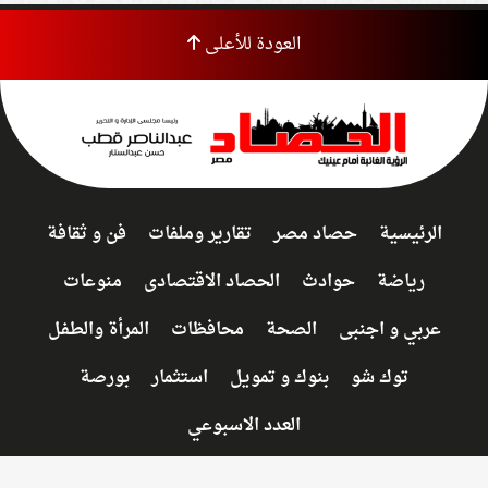
العودة للأعلى
الرئيسية
حصاد مصر
تقارير وملفات
فن و ثقافة
رياضة
حوادث
الحصاد الاقتصادى
منوعات
عربي و اجنبى
الصحة
محافظات
المرأة والطفل
توك شو
بنوك و تمويل
استثمار
بورصة
العدد الاسبوعي