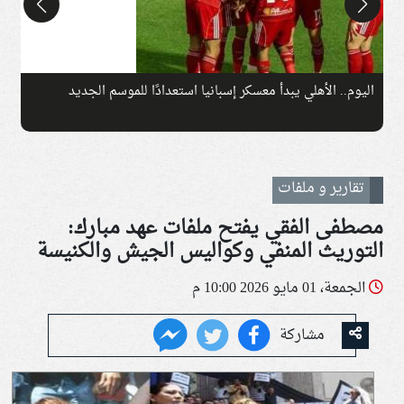
اليوم.. الأهلي يبدأ معسكر إسبانيا استعدادًا للموسم الجديد
ا
تقارير و ملفات
مصطفى الفقي يفتح ملفات عهد مبارك:
التوريث المنفي وكواليس الجيش والكنيسة
الجمعة، 01 مايو 2026 10:00 م
مشاركة