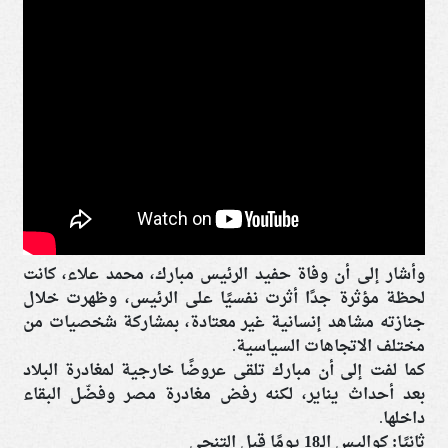
وأشار إلى أن وفاة حفيد الرئيس مبارك، محمد علاء، كانت
لحظة مؤثرة جدًا أثرت نفسيًا على الرئيس، وظهرت خلال
جنازته مشاهد إنسانية غير معتادة، بمشاركة شخصيات من
مختلف الاتجاهات السياسية.
كما لفت إلى أن مبارك تلقى عروضًا خارجية لمغادرة البلاد
بعد أحداث يناير، لكنه رفض مغادرة مصر وفضّل البقاء
داخلها.
ثانيًا: كواليس الـ18 يومًا قبل التنحي