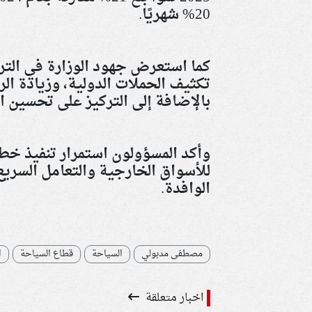
20% شهريًا
.
كما استعرض جهود الوزارة في التر
تكثيف الحملات الدولية، وزيادة ال
بالإضافة إلى التركيز على تحسين ال
للأسواق الخارجية والتعامل السري
الوافدة
.
مصطفى مدبولي
السياحة
قطاع السياحة
ا
اخبار متعلقة