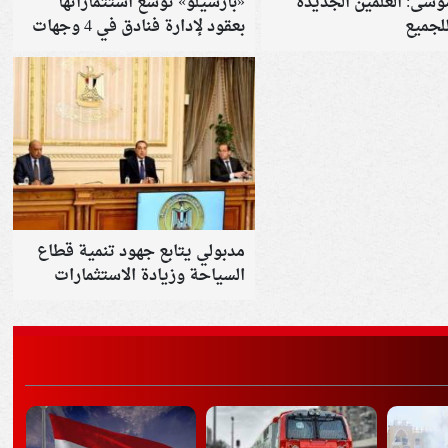
وسى: العلمين الجديدة
«بارسيلو» توسع استثماراتها
لجميع
بعقود لإدارة فنادق في 4 وجهات
سياحية
مدبولي يتابع جهود تنمية قطاع
السياحة وزيادة الاستثمارات