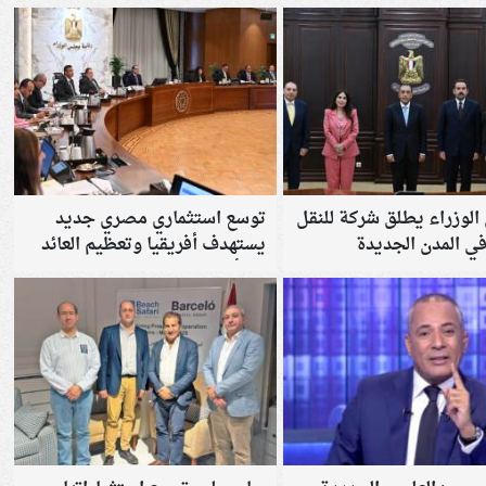
لوزراء يطلق شركة للنقل
توسع استثماري مصري جديد
في المدن الجديدة
يستهدف أفريقيا وتعظيم العائد
من أصول الدولة