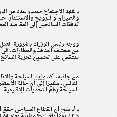
وشهد الاجتماع حضور عدد من الوزر
والطيران والترويج والاستثمار، 
تدفقات السائحين إلى المقاصد الم
ووجه رئيس الوزراء بضرورة العم
من مختلف المنافذ والمطارات، إلى 
ينعكس على تحسين تجربة السائح
من جانبه، أكد وزير السياحة والآث
العالمي، مشيرًا إلى أن حالة الاستق
السياحة رغم التحديات الإقليمية
.
وأوضح أن القطاع السياحي حقق أدا