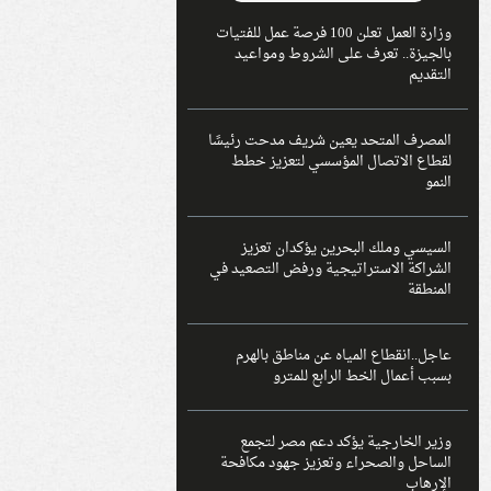
وزارة العمل تعلن 100 فرصة عمل للفتيات
بالجيزة.. تعرف على الشروط ومواعيد
التقديم
المصرف المتحد يعين شريف مدحت رئيسًا
لقطاع الاتصال المؤسسي لتعزيز خطط
النمو
السيسي وملك البحرين يؤكدان تعزيز
الشراكة الاستراتيجية ورفض التصعيد في
المنطقة
عاجل..انقطاع المياه عن مناطق بالهرم
بسبب أعمال الخط الرابع للمترو
وزير الخارجية يؤكد دعم مصر لتجمع
الساحل والصحراء وتعزيز جهود مكافحة
الإرهاب