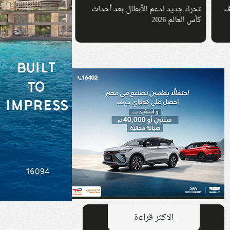
ف
تحرك جديد لدعم الأبطال بعد أحداث
تحرك جديد يرسم ملا
كأس العالم 2026
المستقبل في مصر
الاكثر قراءة