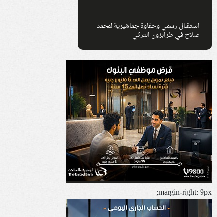
استقبال رسمي وحفاوة جماهيرية لمحمد
صلاح في طرابزون التركي
margin-right: 9px;