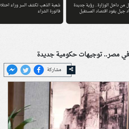
 من داخل الوزارة.. رؤية جديدة
شعبة الذهب تكشف السر وراء اختلا
د جيل يقود اقتصاد المستقبل
فاتورة الشراء
 في مصر.. توجيهات حكومية جديدة
مشاركة