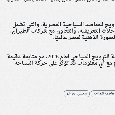
ويج للمقاصد السياحية المصرية، والتي تشمل
رحلات التعريفية، والتعاون مع شركات الطيران،
صورة الذهنية لمصر عالميًا
.
وأكد المسؤولون استمرار تنفيذ خطة الترويج السياحي لعام 2026، مع متابعة دقيقة
ع مع أي معلومات قد تؤثر على حركة السياحة
لعاصمة الادارية
مجلس الوزراء