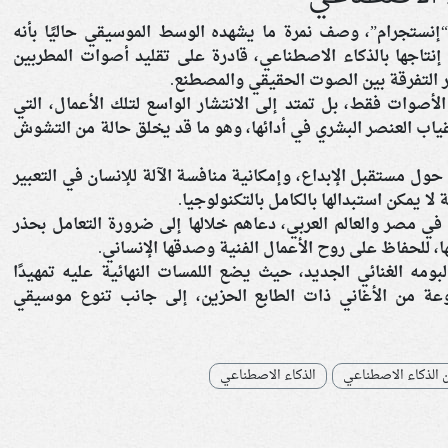
نستجرام”، وصف نمرة ما يشهده الوسط الموسيقي حاليًا بأنه
نتاجها بالذكاء الاصطناعي، قادرة على تقليد أصوات المطربين
ر التفرقة بين الصوت الحقيقي والمصطنع.
لأصوات فقط، بل تمتد إلى الانتشار الواسع لتلك الأعمال، التي
 العنصر البشري في أدائها، وهو ما قد يخلق حالة من التشوش
ول مستقبل الإبداع، وإمكانية منافسة الآلة للإنسان في التعبير
لا يمكن استبدالها بالكامل بالتكنولوجيا.
ي مصر والعالم العربي، دعاهم خلالها إلى ضرورة التعامل بحذر
، للحفاظ على روح الأعمال الفنية وصدقها الإنساني.
ومه الغنائي الجديد، حيث يضع اللمسات النهائية عليه تمهيدًا
عة من الأغاني ذات الطابع الحزين، إلى جانب تنوع موسيقي
 الذكاء الاصطناعي
الذكاء الاصطناعي