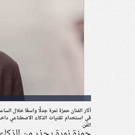
أثار الفنان حمزة نمرة جدلًا واسعًا خلال الس
في استخدام تقنيات الذكاء الاصطناعي داخل
الفن.
حمزة نمرة يحذر من الذكاء