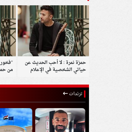
حمزة نمرة : لا أحب الحديث عن
"فخور 
حياتي الشخصية في الإعلام
من حمزة
موسم ا
ترندات