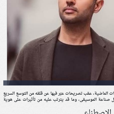
اعات الماضية، عقب تصريحات عبّر فيها عن قلقه من التوسع السريع
 صناعة الموسيقى، وما قد يترتب عليه من تأثيرات على هوية
 الاصطناعي