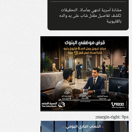
مشادة أسرية تنتهي بمأساة.. التحقيقات
تكشف تفاصيل مقتل شاب على يد والده
بالقليوبية
margin-right: 9px;