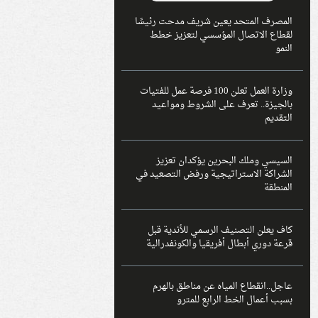
المصرف المتحد يعين شريف مدحت رئيسًا
لقطاع الاتصال المؤسسي لتعزيز خطط
النمو
وزارة العمل تعلن 100 فرصة عمل للفتيات
بالجيزة.. تعرف على الشروط ومواعيد
التقديم
السيسي وملك البحرين يؤكدان تعزيز
الشراكة الاستراتيجية ورفض التصعيد في
المنطقة
كاف يعلن التصنيف الرسمي للأندية قبل
قرعة دوري أبطال أفريقيا والكونفدرالية
عاجل..انقطاع المياه عن مناطق بالهرم
بسبب أعمال الخط الرابع للمترو