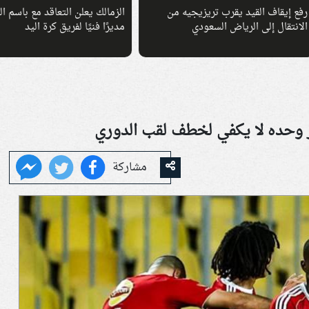
يقاف القيد يقرب تريزيجيه من
الزمالك يعلن التعاقد مع باسم السبك
قال إلى الرياض السعودي
مديرًا فنيًا لفريق كرة اليد
وز وحده لا يكفي لخطف لقب الدوري
مشاركة