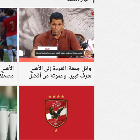
وائل جمعة: العودة إلى الأهلي
الأهلي
شرف كبير.. وعموتة من أفضل
مصطفى 
المدربين العرب
للمواف