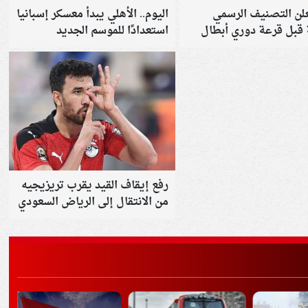
لن التصنيف الرسمي
اليوم.. الأهلي يبدأ معسكر إسبانيا
ة قبل قرعة دوري أبطال
استعدادًا للموسم الجديد
 والكونفدرالية
رفع إيقاف القيد يقرب تريزيجيه
من الانتقال إلى الرياض السعودي