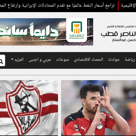
جع أسعار النفط عالميًا مع تقدم المحادثات الإيرانية وارتفاع المخزونات الأمريك
رياضة
حوادث
الحصاد الاقتصادى
منوعات
عربي و اجنبى
المزيد