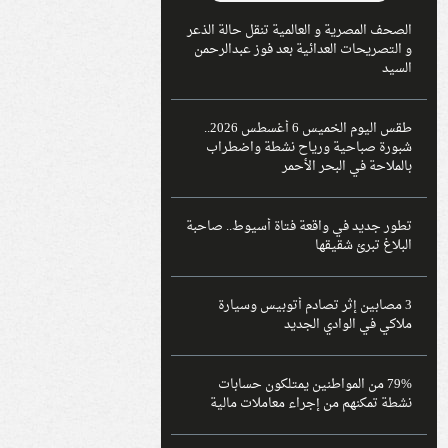
الصحف المصرية و العالمية تنقل حالة الذعر
و التصريحات العدائية بعد فوز عبدالرحمن
السيد
طقس اليوم الخميس 6 أغسطس 2026..
شبورة صباحية ورياح نشطة واضطراب
بالملاحة في البحر الأحمر
تطور جديد في واقعة فتاة أسيوط.. صاحبة
البلاغ تبرئ شقيقها
3 مصابين إثر تصادم أتوبيس وسيارة
ملاكي في الوادي الجديد
79% من المواطنين يمتلكون حسابات
نشطة تمكنهم من إجراء معاملات مالية