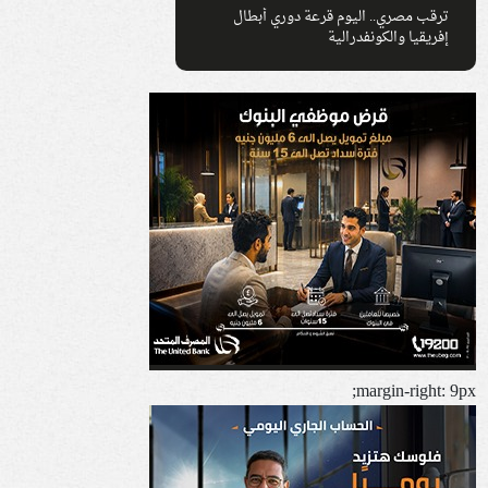
ترقب مصري.. اليوم قرعة دوري أبطال
إفريقيا والكونفدرالية
margin-right: 9px;