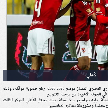
الأهلي
إلى سباق المنافسة على لقب الدوري المصري الممتاز موسم 2025-2026، رغم صعوبة موقفه، وذلك
ي الجولة الأخيرة من مرحلة التتويج.
ويتصدر الزمالك جدول الترتيب برصيد 53 نقطة، يليه بيراميدز بـ51 نقطة، بينما يحتل الأهلي المركز الثالث