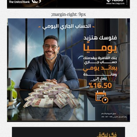
margin-right: 9px;