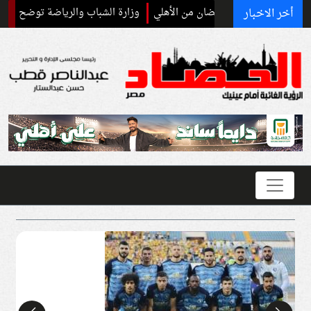
أخر الاخبار
مد علي بن رمضان من الأهلي
وزارة الشباب والرياضة توضح موقفها من إنشا