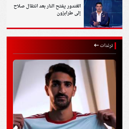
الغندور يفتح النار بعد انتقال صلاح
إلى طرابزون
ترندات