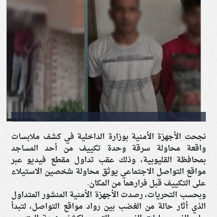
نجحت الأجهزة الأمنية بوزارة الداخلية في كشف ملابسات
واقعة محاولة سرقة وحدة تكييف من أحد المساجد
بمحافظة القليوبية، وذلك عقب تداول مقطع فيديو عبر
مواقع التواصل الاجتماعي يوثق محاولة شخصين الاستيلاء
على التكييف قبل فرارهما من المكان.
وبحسب التحريات، رصدت الأجهزة الأمنية المنشور المتداول
الذي أثار حالة من الغضب بين رواد مواقع التواصل، لتبدأ