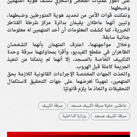
على الفور عمليات الفحص والتحري لكشف هوية المتهمين
وضبطهما.
وتمكنت قوات الأمن من تحديد هوية المتورطين وضبطهما،
وتبين أنهما عاطلان يقيمان بدائرة مركز شرطة القناطر
الخيرية، كما كشفت المعلومات أن أحد المتهمين له معلومات
جنائية سابقة.
وخلال مواجهتهما، اعترف المتهمان بأنهما الشخصان
الظاهران في مقطع الفيديو، وأقرا بمحاولتهما سرقة وحدة
التكييف الخاصة بالمسجد، إلا أنهما لم يتمكنا من تنفيذ
الجريمة كاملة قبل الهروب.
واتخذت الجهات المختصة الإجراءات القانونية اللازمة بحق
المتهمين، تمهيدًا لعرضهما على جهات التحقيق لاستكمال
التحقيقات واتخاذ ما يلزم قانونيًا.
عاطلين حاولا سرقة تكييف مسجد
سرقة تكييف
سرقة تكييف مسجد
وزارة الداخلية