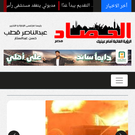
أخر الاخبار
مدبولي يتفقد مستشفى رأس الحكمة ويد