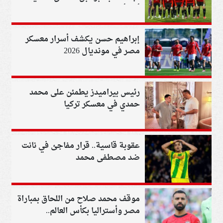
أمم أفريقيا 2027
إبراهيم حسن يكشف أسرار معسكر
مصر في مونديال 2026
رئيس بيراميدز يطمئن على محمد
حمدي في معسكر تركيا
عقوبة قاسية.. قرار مفاجئ في نانت
ضد مصطفى محمد
موقف محمد صلاح من اللحاق بمباراة
مصر وأستراليا بكأس العالم..
تطورات جديدة