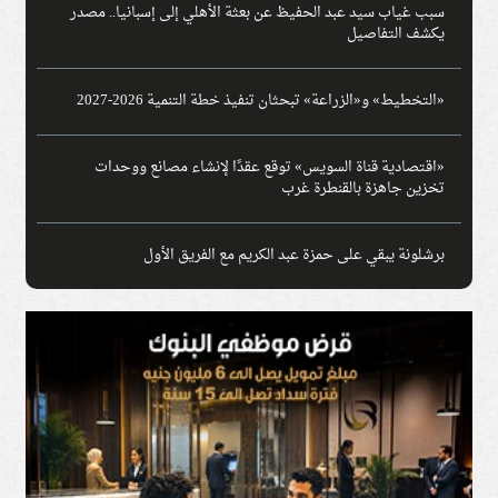
سبب غياب سيد عبد الحفيظ عن بعثة الأهلي إلى إسبانيا.. مصدر
يكشف التفاصيل
«التخطيط» و«الزراعة» تبحثان تنفيذ خطة التنمية 2026-2027
«اقتصادية قناة السويس» توقع عقدًا لإنشاء مصانع ووحدات
تخزين جاهزة بالقنطرة غرب
برشلونة يبقي على حمزة عبد الكريم مع الفريق الأول