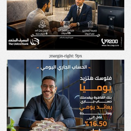
margin-right: 9px;