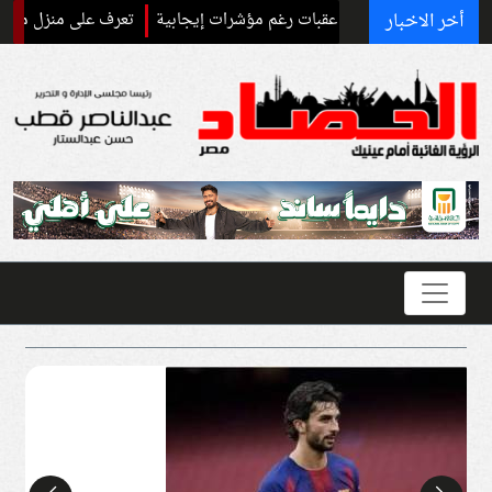
أخر الاخبار
لإيرانية تواجه عقبات رغم مؤشرات إيجابية
تعرف على منزل محمد صلاح في ط