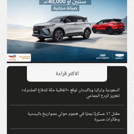
الاكثر قراءة
السعودية وتركيا وباكستان توقع «اتفاقية مكة للدفاع المشترك»
لتعزيز الردع الجماعي
مقتل 17 عسكريًا يمنيًا في هجوم حوثي بصواريخ باليستية
وطائرات مسيرة