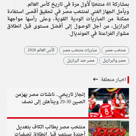
بمشاركة 48 منتخبًا لأول مرة في تاريخ كأس العالم.
ويأمل الجهاز الفني لمنتخب مصر في تحقيق أقصى استفادة
ممكنة من المباريات الودية القوية، وعلى رأسها مواجهة
البرازيل، من أجل الوصول إلى أفضل مستوى قبل انطلاق
مشوار الفراعنة في المونديال.
منتخب مصر
مباريات منتخب مصر
كأس العالم 2026
مصر والبرازيل
مصر ضد البرازيل
اخبار متعلقة
إنجاز تاريخي.. ناشئات مصر يهزمن
الصين 30-29 ويتأهلن إلى نصف
نهائي بطولة العالم
منتخب مصر يطالب الكاف بتعديل
أجندة سبتمبر قبل انطلاق تصفيات