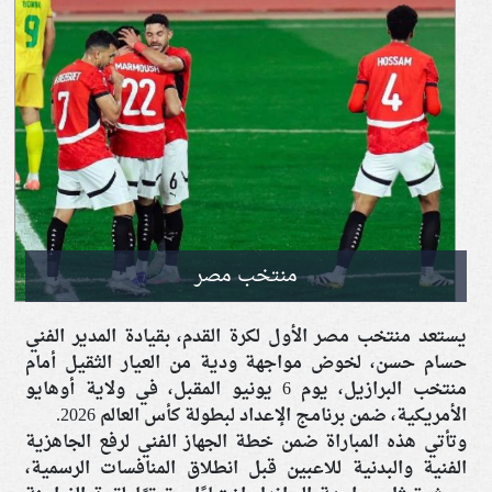
منتخب مصر
يستعد منتخب مصر الأول لكرة القدم، بقيادة المدير الفني
حسام حسن، لخوض مواجهة ودية من العيار الثقيل أمام
منتخب البرازيل، يوم 6 يونيو المقبل، في ولاية أوهايو
الأمريكية، ضمن برنامج الإعداد لبطولة كأس العالم 2026.
وتأتي هذه المباراة ضمن خطة الجهاز الفني لرفع الجاهزية
الفنية والبدنية للاعبين قبل انطلاق المنافسات الرسمية،