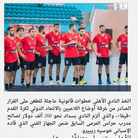
اتخذ النادي الأهلي خطوات قانونية عاجلة للطعن على القرار
الصادر من غرفة أوضاع اللاعبين بالاتحاد الدولي لكرة القدم
«فيفا»، والذي ألزم النادي بسداد نحو 260 ألف دولار لصالح
مدرب حراس المرمى السابق ضمن الجهاز الفني الذي قاده
الإسباني خوسيه ريبيرو.