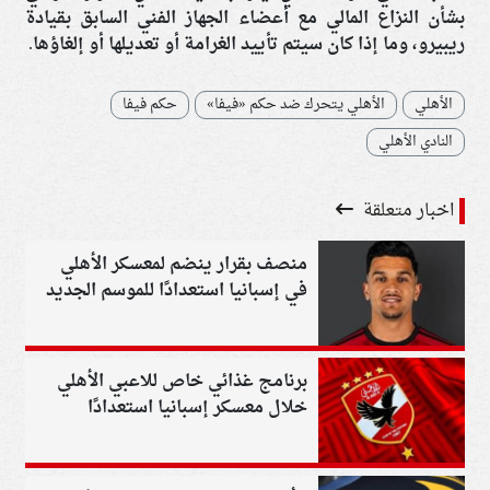
بشأن النزاع المالي مع أعضاء الجهاز الفني السابق بقيادة
ريبيرو، وما إذا كان سيتم تأييد الغرامة أو تعديلها أو إلغاؤها.
الأهلي
الأهلي يتحرك ضد حكم «فيفا»
حكم فيفا
النادي الأهلي
اخبار متعلقة
منصف بقرار ينضم لمعسكر الأهلي
في إسبانيا استعدادًا للموسم الجديد
برنامج غذائي خاص للاعبي الأهلي
خلال معسكر إسبانيا استعدادًا
للموسم الجديد