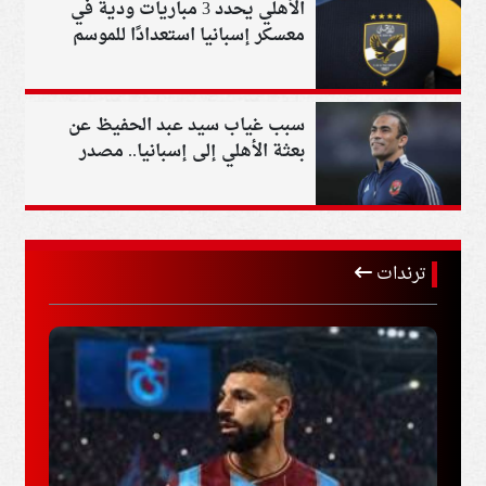
الأهلي يحدد 3 مباريات ودية في
معسكر إسبانيا استعدادًا للموسم
الجديد
سبب غياب سيد عبد الحفيظ عن
بعثة الأهلي إلى إسبانيا.. مصدر
يكشف التفاصيل
ترندات