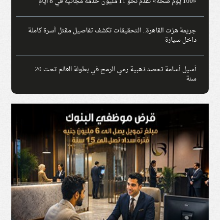
«100 يوم صحة» تقدم نحو 11 مليون خدمة مجانية في 8 أيام
جريمة هزت القاهرة.. التحقيقات تكشف تفاصيل مقتل أسرة كاملة
داخل سيارة
أسيل أسامة تحصد ذهبية رمي الرمح في بطولة العالم تحت 20
سنة