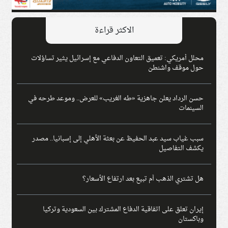
الاكثر قراءة
محلل أمريكي: تعميق التعاون الدفاعي مع إسرائيل يثير تساؤلات
حول موقف واشنطن
حسن الرداد يعلن جاهزية «طه الغريب» للعرض.. وموعد طرحه في
السينمات
سبب غياب سيد عبد الحفيظ عن بعثة الأهلي إلى إسبانيا.. مصدر
يكشف التفاصيل
هل تشتري الذهب أم تبيع بعد ارتفاع الأسعار؟
إيران تعلق على اتفاقية الدفاع المشترك بين السعودية وتركيا
وباكستان