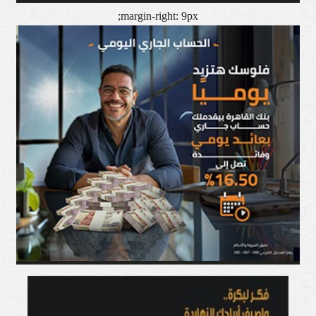
margin-right: 9px;