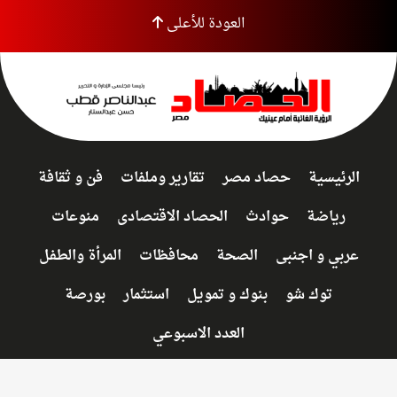
العودة للأعلى
الرئيسية
حصاد مصر
تقارير وملفات
فن و ثقافة
رياضة
حوادث
الحصاد الاقتصادى
منوعات
عربي و اجنبى
الصحة
محافظات
المرأة والطفل
توك شو
بنوك و تمويل
استثمار
بورصة
العدد الاسبوعي