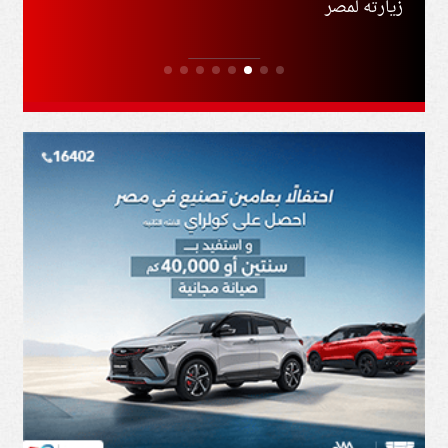
زيارته لمصر
المشت