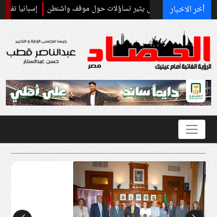
أخر الاخبار
اعي مع إسرائيل يثير تساؤلات حول موقف واشنطن
إسبانيا تفرض ضوابط حدو