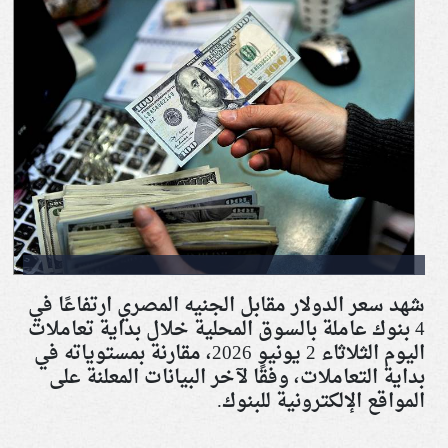
شهد سعر الدولار مقابل الجنيه المصري ارتفاعًا في
4 بنوك عاملة بالسوق المحلية خلال بداية تعاملات
اليوم الثلاثاء 2 يونيو 2026، مقارنة بمستوياته في
بداية التعاملات، وفقًا لآخر البيانات المعلنة على
المواقع الإلكترونية للبنوك
.