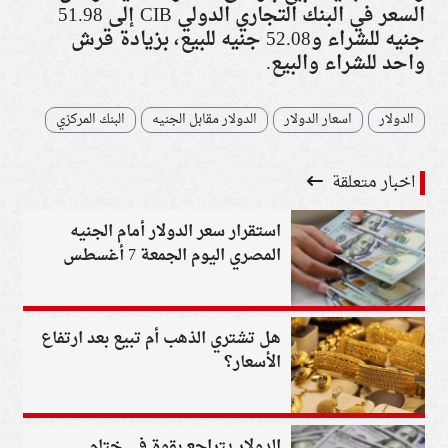
السعر في البنك التجاري الدولي
CIB
إلى 51.98
جنيه للشراء و52.08 جنيه للبيع، بزيادة قرش
واحد للشراء والبيع.
الدولار
اسعار الدولار
الدولار مقابل الجنيه
البنك المركزي
اخبار متعلقة
استقرار سعر الدولار أمام الجنيه
المصري اليوم الجمعة 7 أغسطس
2026 في البنوك
هل تشتري الذهب أم تبيع بعد ارتفاع
الأسعار؟
الدولار يتراجع بقوة في ختام