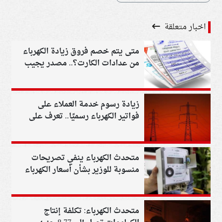
اخبار متعلقة
متى يتم خصم فروق زيادة الكهرباء
من عدادات الكارت؟.. مصدر يجيب
زيادة رسوم خدمة العملاء على
فواتير الكهرباء رسميًا.. تعرف على
القيمة الجديدة
متحدث الكهرباء ينفي تصريحات
منسوبة للوزير بشأن أسعار الكهرباء
في 2026
متحدث الكهرباء: تكلفة إنتاج