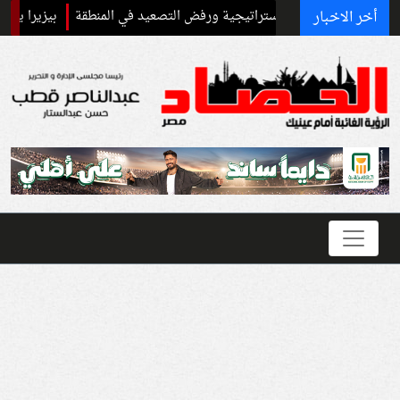
أخر الاخبار
 الشراكة الاستراتيجية ورفض التصعيد في المنطقة
بيزيرا يكشف كواليس أز