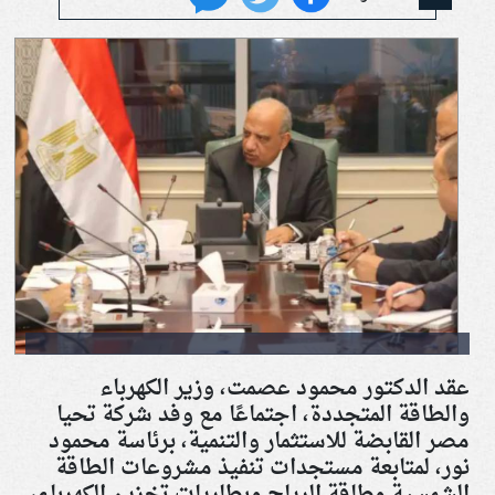
عقد الدكتور محمود عصمت، وزير الكهرباء
والطاقة المتجددة، اجتماعًا مع وفد شركة تحيا
مصر القابضة للاستثمار والتنمية، برئاسة محمود
نور، لمتابعة مستجدات تنفيذ مشروعات الطاقة