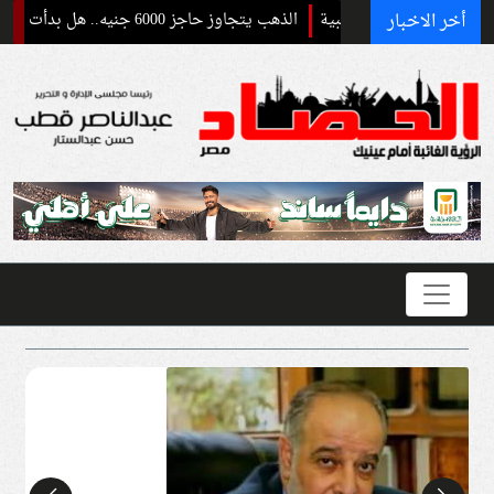
أخر الاخبار
الذهب يتجاوز حاجز 6000 جنيه.. هل بدأت موجة صعود جديدة في السوق المصرية؟