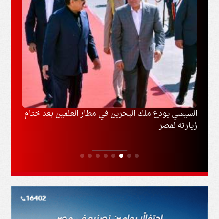
ل
السيسي يودع ملك البحرين في مطار العلمين بعد ختام
السعو
زيارته لمصر
المشت