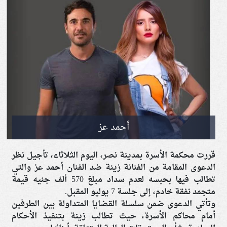
أحمد عز
قررت محكمة الأسرة بمدينة نصر، اليوم الثلاثاء، تأجيل نظر
الدعوى المقامة من الفنانة زينة ضد الفنان أحمد عز والتي
تطالب فيها بحبسه لعدم سداد مبلغ 570 ألف جنيه قيمة
متجمد نفقة خادم، إلى جلسة 7 يوليو المقبل.
وتأتي الدعوى ضمن سلسلة القضايا المتداولة بين الطرفين
أمام محاكم الأسرة، حيث تطالب زينة بتنفيذ الأحكام