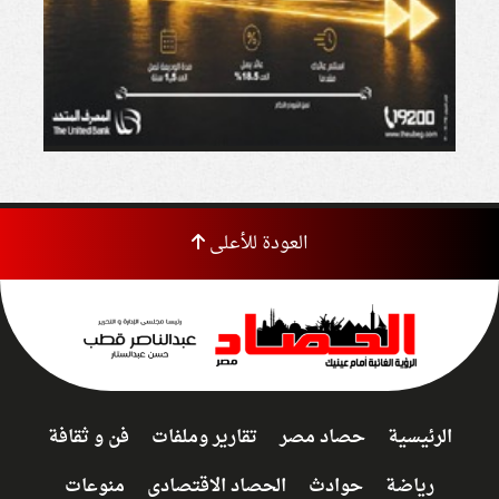
العودة للأعلى
الرئيسية
حصاد مصر
تقارير وملفات
فن و ثقافة
رياضة
حوادث
الحصاد الاقتصادى
منوعات