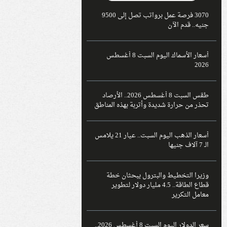
3070 فرصة عمل برواتب تصل إلى 9500
جنيه.. قدم الآن
أسعار الأسماك اليوم السبت 8 أغسطس
2026
طقس السبت 8 أغسطس 2026.. الأرصاد
تحذر من حرارة شديدة وأتربة بهذه المناطق
أسعار الذهب اليوم السبت.. عيار 21 يلامس
الـ 7 آلاف جنيها
وزيرا التخطيط والبترول يبحثان خطة
قطاع الطاقة.. 4.5 مليار دولار لتطوير
معامل التكرير
سعر الدولار اليوم السبت 8 أغسطس 2026..