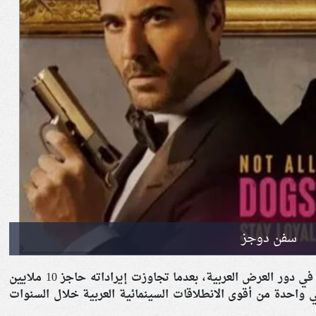
سفن دوجز
واصل فيلم سفن دوجز تحقيق أرقام قياسية في دور العرض العربية، بعدما تجاوزت إيراداته حاجز 10 ملايين
ي واحدة من أقوى الانطلاقات السينمائية العربية خلال السنوات