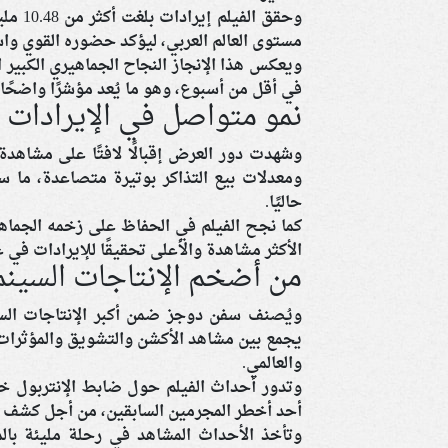
مستوى العالم العربي، ليؤكد حضوره القوي واس
في أقل من أسبوع، وهو ما يُعد مؤشرًا واضحًا 
نمو متواصل في الإيرادات
وشهدت دور العرض إقبالًا لافتًا على مشاهدة 
ومعدلات بيع التذاكر بوتيرة متصاعدة، ما س
حاليًا.
كما نجح الفيلم في الحفاظ على زخمه الجماهي
الأكثر مشاهدة والأعلى تحقيقًا للإيرادات في ع
من أضخم الإنتاجات السينما
ويُصنف سفن دوجز ضمن أكبر الإنتاجات السي
يجمع بين مشاهد الأكشن والتشويق والمؤثرات 
والعالمي.
وتدور أحداث الفيلم حول ضابط الإنتربول خا
أحد أخطر المجرمين السابقين، من أجل كشف 
وتأخذ الأحداث المشاهد في رحلة مليئة با