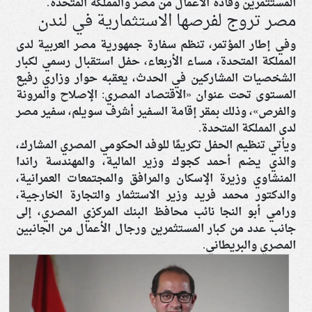
المستثمرين وقادة الأعمال من مصر والمملكة المتحدة.
مصر تروج لفرصها الاستثمارية في لندن
وفي إطار المؤتمر، تنظم سفارة جمهورية مصر العربية لدى
المملكة المتحدة، مساء الأربعاء، حفل استقبال رسمي لكبار
الشخصيات المشاركين في الحدث، يعقبه حوار وزاري رفيع
المستوى تحت عنوان «الاقتصاد المصري: الإصلاح والمرونة
والفرص»، وذلك بمقر إقامة السفير أشرف سويلم، سفير مصر
لدى المملكة المتحدة.
ويأتي تنظيم الحفل تكريمًا للوفد الحكومي المصري المشارك،
والذي يضم أحمد كجوك وزير المالية، والمهندسة راندا
المنشاوي وزيرة الإسكان والمرافق والمجتمعات العمرانية،
والدكتور محمد فريد وزير الاستثمار والتجارة الخارجية،
ورامي أبو النجا نائب محافظ البنك المركزي المصري، إلى
جانب عدد من كبار المستثمرين ورجال الأعمال من الجانبين
المصري والبريطاني.