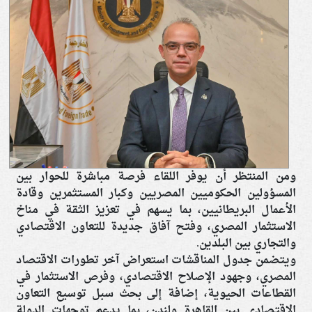
ومن المنتظر أن يوفر اللقاء فرصة مباشرة للحوار بين
المسؤولين الحكوميين المصريين وكبار المستثمرين وقادة
الأعمال البريطانيين، بما يسهم في تعزيز الثقة في مناخ
الاستثمار المصري، وفتح آفاق جديدة للتعاون الاقتصادي
والتجاري بين البلدين.
ويتضمن جدول المناقشات استعراض آخر تطورات الاقتصاد
المصري، وجهود الإصلاح الاقتصادي، وفرص الاستثمار في
القطاعات الحيوية، إضافة إلى بحث سبل توسيع التعاون
الاقتصادي بين القاهرة ولندن، بما يدعم توجهات الدولة