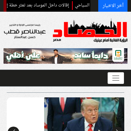
أخر الاخبار
إقالات داخل الموساد بعد تعثر خطة إسقاط النظام الإير