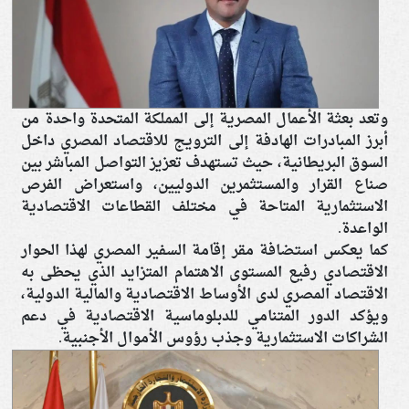
وتعد بعثة الأعمال المصرية إلى المملكة المتحدة واحدة من
أبرز المبادرات الهادفة إلى الترويج للاقتصاد المصري داخل
السوق البريطانية، حيث تستهدف تعزيز التواصل المباشر بين
صناع القرار والمستثمرين الدوليين، واستعراض الفرص
الاستثمارية المتاحة في مختلف القطاعات الاقتصادية
الواعدة.
كما يعكس استضافة مقر إقامة السفير المصري لهذا الحوار
الاقتصادي رفيع المستوى الاهتمام المتزايد الذي يحظى به
الاقتصاد المصري لدى الأوساط الاقتصادية والمالية الدولية،
ويؤكد الدور المتنامي للدبلوماسية الاقتصادية في دعم
الشراكات الاستثمارية وجذب رؤوس الأموال الأجنبية.