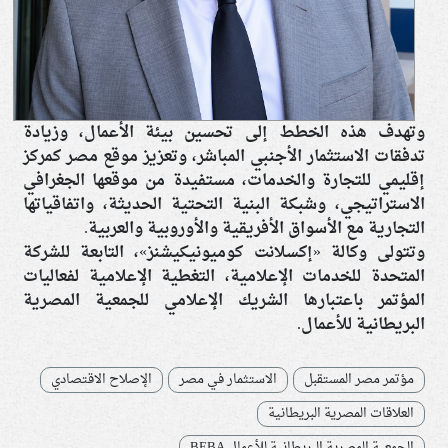
وتهدف هذه الخطط إلى تحسين بيئة الأعمال، وزيادة
تدفقات الاستثمار الأجنبي المباشر، وتعزيز موقع مصر كمركز
إقليمي للتجارة والخدمات، مستفيدة من موقعها الجغرافي
الاستراتيجي، وشبكة البنية التحتية الحديثة، واتفاقياتها
التجارية مع الأسواق الأفريقية والأوروبية والعربية.
وتتولى وكالة «إكسلانت كوميونيكيشنز»، التابعة للشركة
المتحدة للخدمات الإعلامية، التغطية الإعلامية لفعاليات
المؤتمر باعتبارها الشريك الإعلامي للجمعية المصرية
البريطانية للأعمال.
مؤتمر مصر المستقبل
الاستثمار في مصر
الإصلاح الاقتصادي
العلاقات المصرية البريطانية
الجمعية المصرية البريطانية للأعمال BEBA