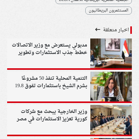
المستثمرون البريطانيون
اخبار متعلقة
مدبولي يستعرض مع وزير الاتصالات
خطط جذب الاستثمارات وتطوير
البنية التحتية الرقمية
التنمية المحلية تنفذ 50 مشروعًا
بشرم الشيخ باستثمارات تفوق 19.8
مليون دولار
وزير الخارجية يبحث مع شركات
كورية تعزيز الاستثمارات في مصر