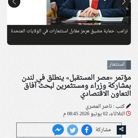
ترامب: حماية مضيق هرمز مقابل استثمارات في الولايات المتحدة
ر
ا
استثمار
مؤتمر «مصر المستقبل» ينطلق في لندن
بمشاركة وزراء ومستثمرين لبحث آفاق
التعاون الاقتصادي
كتب :
ناصر المصري
الثلاثاء، 02 يونيو 2026 08:45 م
مشاركة