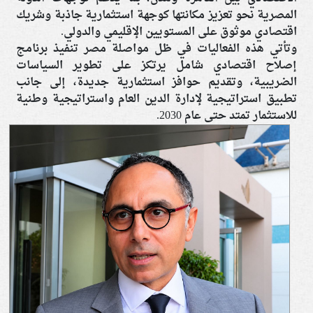
المصرية نحو تعزيز مكانتها كوجهة استثمارية جاذبة وشريك
اقتصادي موثوق على المستويين الإقليمي والدولي.
وتأتي هذه الفعاليات في ظل مواصلة مصر تنفيذ برنامج
إصلاح اقتصادي شامل يرتكز على تطوير السياسات
الضريبية، وتقديم حوافز استثمارية جديدة، إلى جانب
تطبيق استراتيجية لإدارة الدين العام واستراتيجية وطنية
للاستثمار تمتد حتى عام 2030.