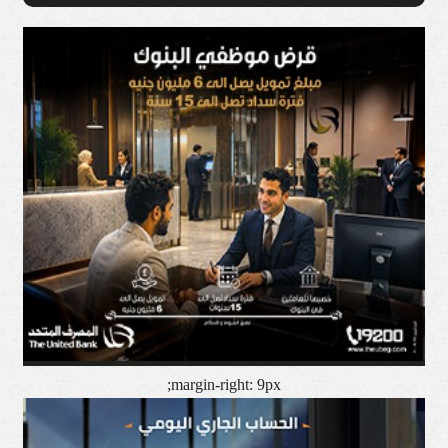
margin-right: 9px;