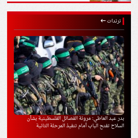
ترندات
وغزة
بدر عبد العاطي: مرونة الفصائل الفلسطينية بشأن
إخلاء
السلاح تفتح الباب أمام تنفيذ المرحلة الثانية