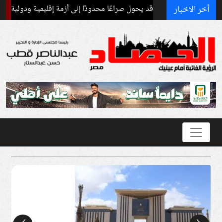
أخر الاخبار
دير الحروب: قد يحول صراعًا محدودًا إلى أزمة إقليمية ودولية
برنامج غذ