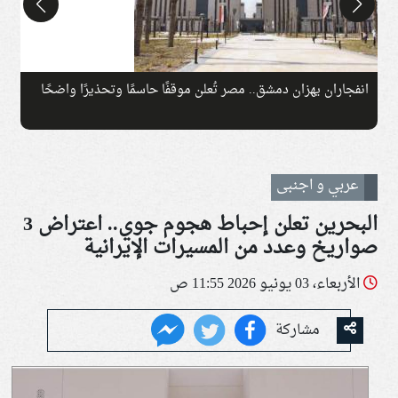
انفجاران يهزان دمشق.. مصر تُعلن موقفًا حاسمًا وتحذيرًا واضحًا
ت
عربي و اجنبى
البحرين تعلن إحباط هجوم جوي.. اعتراض 3
صواريخ وعدد من المسيرات الإيرانية
الأربعاء، 03 يونيو 2026 11:55 ص
مشاركة