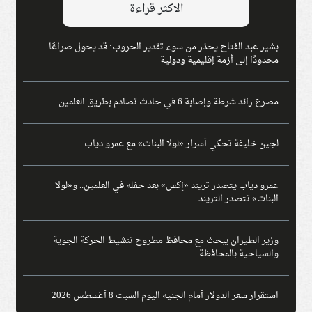
الاكثر قراءة
بشير عبد الفتاح يحذر من سوء تقدير الحروب: قد يحول صراعًا
محدودًا إلى أزمة إقليمية ودولية
مصرع رائد شرطة وإصابة 6 في حادث تصادم بطريق العلمين
لجين خليفة تحكي أسرار «لولا البنات» مع عمرو دياب
عمرو دياب يتصدر تريند «إكس» بعد حفله في العلمين.. و«لولا
البنات» تتصدر التريند
وزير الطيران يبحث مع محافظ مطروح تنشيط الحركة الجوية
والسياحية بالمحافظة
استقرار سعر الدولار أمام الجنيه اليوم السبت 8 أغسطس 2026