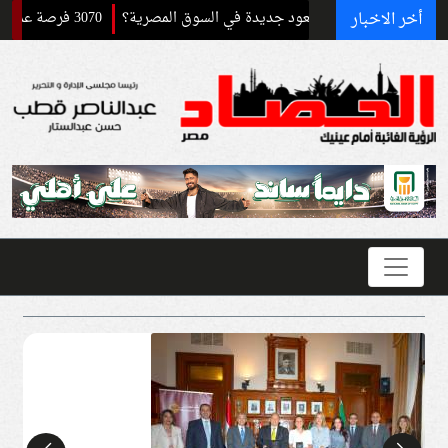
أخر الاخبار
3070 فرصة عمل برواتب تصل إلى 9500 جنيه.. قدم الآن