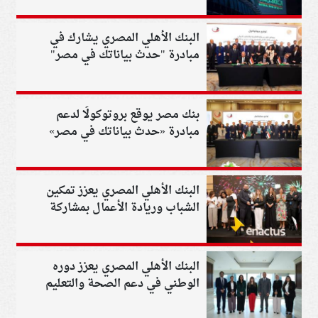
الانتظار
البنك الأهلي المصري يشارك في
مبادرة "حدث بياناتك في مصر"
بنك مصر يوقع بروتوكولًا لدعم
مبادرة «حدث بياناتك في مصر»
البنك الأهلي المصري يعزز تمكين
الشباب وريادة الأعمال بمشاركة
فاعلة في نهائيات Enactus Egypt
البنك الأهلي المصري يعزز دوره
الوطني في دعم الصحة والتعليم
وتمكين المواطنين