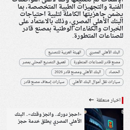
الفنية والتجهيزات الطبية المتخصصة، بما
يضمن جاهزيتها الكاملة لتلبية احتياجات
البنك الأهلي المصري، وذلك بالاعتماد على
الخبرات والكفاءات الوطنية بمصنع قادر
للصناعات المتطورة.
البنك الأهلي المصري
الهيئة العربية للتصنيع
مصنع قادر للصناعات المتطورة
تعميق التصنيع المحلي بمصر
الحصاد
البنك الأهلي ومصنع قادر 2026
سيارات نقل أموال البنك الأهلي
سيارات إسعاف مصنع قادر
اخبار متعلقة
«احجز دورك.. وانجز وقتك».. البنك
الأهلي المصري يطلق خدمة حجز
المواعيد المسبقة بالفروع لتقليل