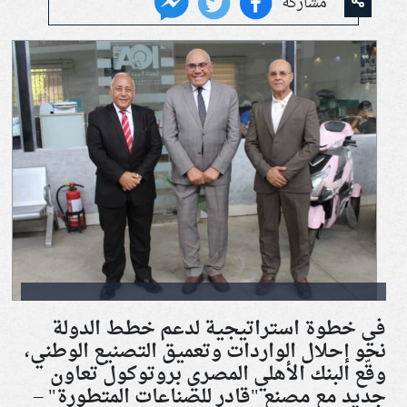
مشاركة
في خطوة استراتيجية لدعم خطط الدولة
نحو إحلال الواردات وتعميق التصنيع الوطني،
وقّع البنك الأهلي المصري بروتوكول تعاون
جديد مع مصنع "قادر للصناعات المتطورة" –