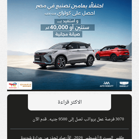
الاكثر قراءة
3070 فرصة عمل برواتب تصل إلى 9500 جنيه.. قدم الآن
طقس السبت 8 أغسطس 2026.. الأرصاد تحذر من حرارة شديدة