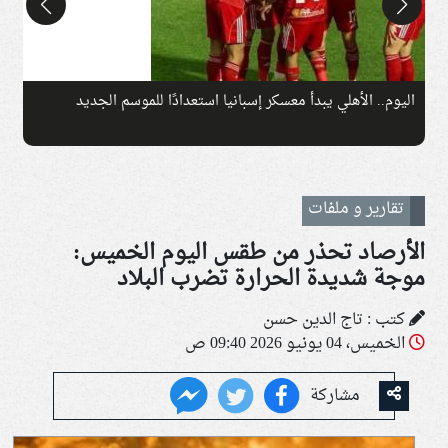
اليوم.. الأهلي يبدأ معسكر إسبانيا استعدادًا للموسم الجديد
ا
تقارير و ملفات
الأرصاد تحذر من طقس اليوم الخميس:
موجة شديدة الحرارة تضرب البلاد
كتب : تاج الدين حسن
الخميس، 04 يونيو 2026 09:40 ص
مشاركة