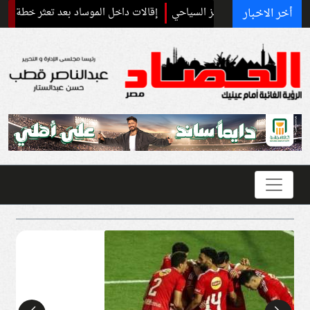
أخر الاخبار
 أسعار الخبز السياحي
إقالات داخل الموساد بعد تعثر خطة إسقاط النظام ال