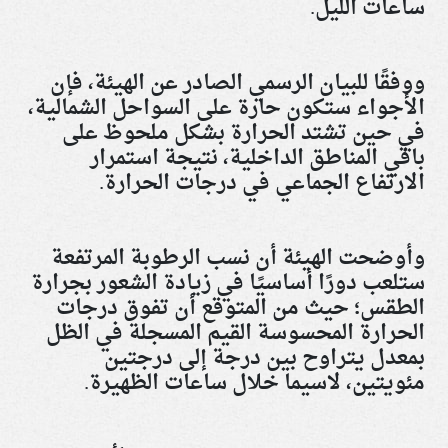
ساعات الليل
.
ووفقًا للبيان الرسمي الصادر عن الهيئة، فإن
الأجواء ستكون حارة على السواحل الشمالية،
في حين تشتد الحرارة بشكل ملحوظ على
باقي المناطق الداخلية، نتيجة استمرار
الارتفاع الجماعي في درجات الحرارة
.
وأوضحت الهيئة أن نسب الرطوبة المرتفعة
ستلعب دورًا أساسيًا في زيادة الشعور بجرارة
الطقس؛ حيث من المتوقع أن تفوق درجات
الحرارة المحسوسة القيم المسجلة في الظل
بمعدل يتراوح بين درجة إلى درجتين
مئويتين، لاسيما خلال ساعات الظهيرة
.