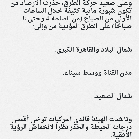
وعلى صعيد حركة الطرق، حذرت الأرصاد من
تكون شبورة مائية كثيفة خلال الساعات
الأولى من الصباح (من الساعة 4 وحتى 8
صباحًا) على الطرق المؤدية من وإلى
:
شمال البلاد والقاهرة الكبرى
.
مدن القناة ووسط سيناء
.
شمال الصعيد
.
وناشدت الهيئة قائدي المركبات توخي أقصى
درجات الحيطة والحذر نظراً لانخفاض الرؤية
الأفقية
.