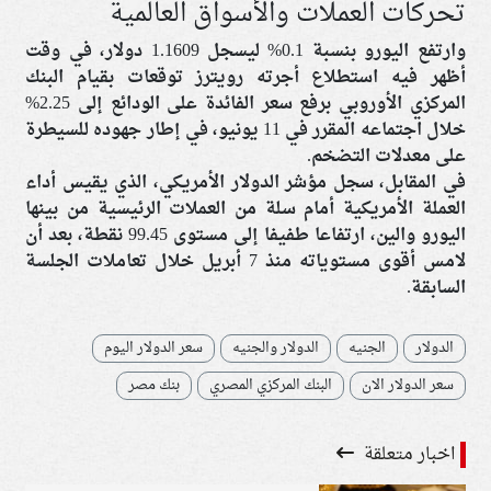
تحركات العملات والأسواق العالمية
وارتفع اليورو بنسبة 0.1% ليسجل 1.1609 دولار، في وقت
أظهر فيه استطلاع أجرته رويترز توقعات بقيام البنك
المركزي الأوروبي برفع سعر الفائدة على الودائع إلى 2.25%
خلال اجتماعه المقرر في 11 يونيو، في إطار جهوده للسيطرة
على معدلات التضخم.
في المقابل، سجل مؤشر الدولار الأمريكي، الذي يقيس أداء
العملة الأمريكية أمام سلة من العملات الرئيسية من بينها
اليورو والين، ارتفاعا طفيفا إلى مستوى 99.45 نقطة، بعد أن
لامس أقوى مستوياته منذ 7 أبريل خلال تعاملات الجلسة
السابقة.
الدولار
الجنيه
الدولار والجنيه
سعر الدولار اليوم
سعر الدولار الان
البنك المركزي المصري
بنك مصر
اخبار متعلقة