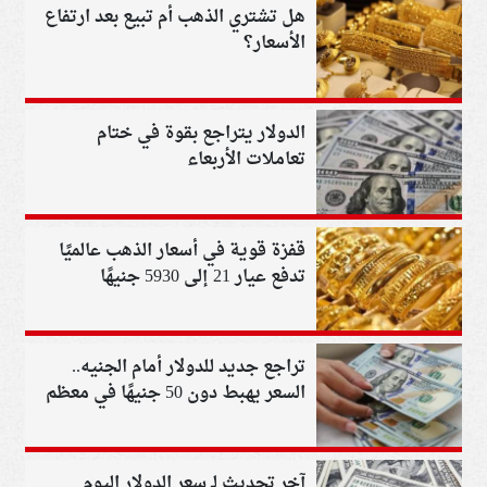
هل تشتري الذهب أم تبيع بعد ارتفاع
الأسعار؟
الدولار يتراجع بقوة في ختام
تعاملات الأربعاء
قفزة قوية في أسعار الذهب عالميًا
تدفع عيار 21 إلى 5930 جنيهًا
تراجع جديد للدولار أمام الجنيه..
السعر يهبط دون 50 جنيهًا في معظم
البنوك
آخر تحديث لـ سعر الدولار اليوم