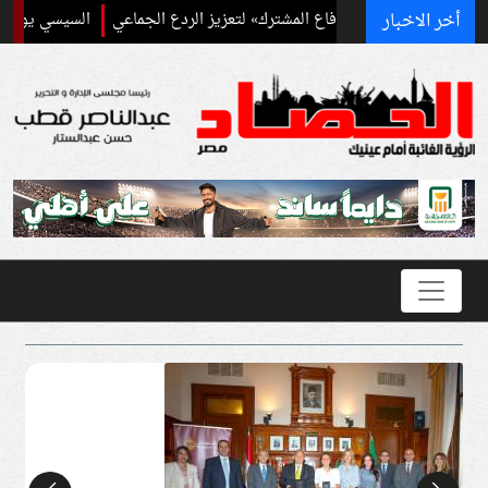
أخر الاخبار
اقية مكة للدفاع المشترك» لتعزيز الردع الجماعي
السيسي يودع ملك البحرين