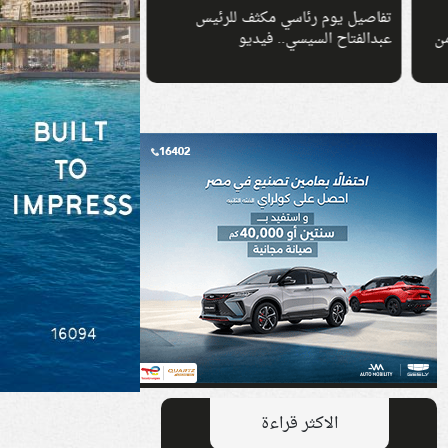
تفاصيل يوم رئاسي مكثف للرئيس
اتحاد منتجي الدواجن
من
عبدالفتاح السيسي.. فيديو
بشأن أسعار الفراخ وا
الاكثر قراءة