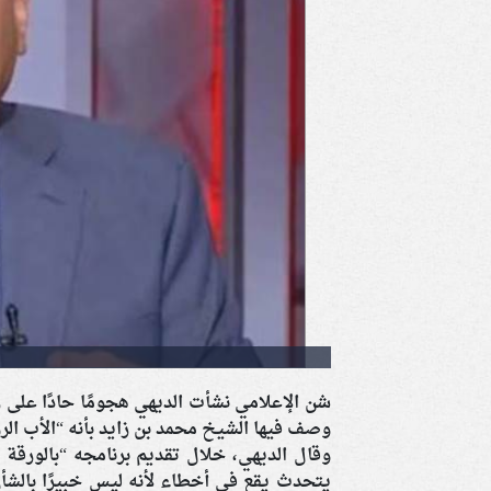
شن الإعلامي نشأت الديهي هجومًا حادًا على 
وصف فيها الشيخ محمد بن زايد بأنه “الأب ال
يتحدث يقع في أخطاء لأنه ليس خبيرًا بالشأ