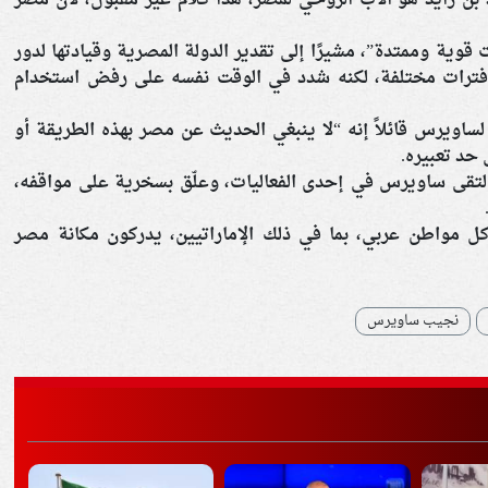
بن زايد هو الأب الروحي لمصر، هذا كلام غير مقبول، لأن مصر
 قوية وممتدة”، مشيرًا إلى تقدير الدولة المصرية وقيادتها لدور
 فترات مختلفة، لكنه شدد في الوقت نفسه على رفض استخدام
ساويرس قائلاً إنه “لا ينبغي الحديث عن مصر بهذه الطريقة أو
 حد تعبيره.
التقى ساويرس في إحدى الفعاليات، وعلّق بسخرية على مواقفه،
كل مواطن عربي، بما في ذلك الإماراتيين، يدركون مكانة مصر
نجيب ساويرس