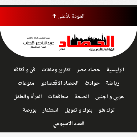
العودة للأعلى
الرئيسية
حصاد مصر
تقارير وملفات
فن و ثقافة
رياضة
حوادث
الحصاد الاقتصادى
منوعات
عربي و اجنبى
الصحة
محافظات
المرأة والطفل
توك شو
بنوك و تمويل
استثمار
بورصة
العدد الاسبوعي