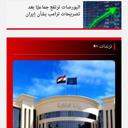
البورصات ترتفع جماعيًا بعد
تصريحات ترامب بشأن إيران
ترندات