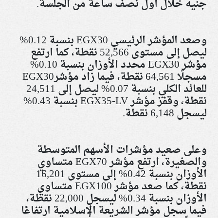
جنيه خلال أول نصف ساعة من الجلسة
.
وصعد المؤشر الرئيسي
EGX30
بنسبة 0.12%
ليصل إلى مستوى 52,566 نقطة، كما ارتفع
مؤشر
EGX30
محدد الأوزان بنسبة 0.10%
مسجلًا 64,561 نقطة، فيما زاد مؤشر
EGX30
للعائد الكلي بنسبة 0.07% ليصل إلى 24,511
نقطة، وقفز مؤشر
EGX35-LV
بنسبة 0.43%
ليسجل 6,148 نقطة
.
وعلى صعيد مؤشرات الأسهم المتوسطة
والصغيرة، ارتفع مؤشر
EGX70
متساوي
الأوزان بنسبة 0.42% إلى مستوى 16,201
نقطة، كما صعد مؤشر
EGX100
متساوي
الأوزان بنسبة 0.34% ليسجل 22,000 نقطة،
فيما سجل مؤشر الشريعة الإسلامية ارتفاعًا