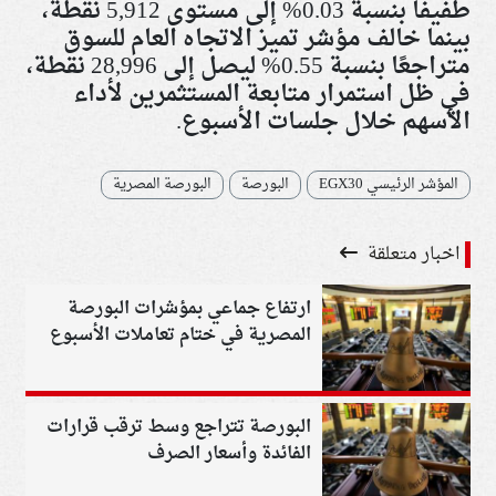
طفيفًا بنسبة 0.03% إلى مستوى 5,912 نقطة،
بينما خالف مؤشر تميز الاتجاه العام للسوق
متراجعًا بنسبة 0.55% ليصل إلى 28,996 نقطة،
في ظل استمرار متابعة المستثمرين لأداء
الأسهم خلال جلسات الأسبوع.
المؤشر الرئيسي EGX30
البورصة
البورصة المصرية
اخبار متعلقة
ارتفاع جماعي بمؤشرات البورصة
المصرية في ختام تعاملات الأسبوع
البورصة تتراجع وسط ترقب قرارات
الفائدة وأسعار الصرف