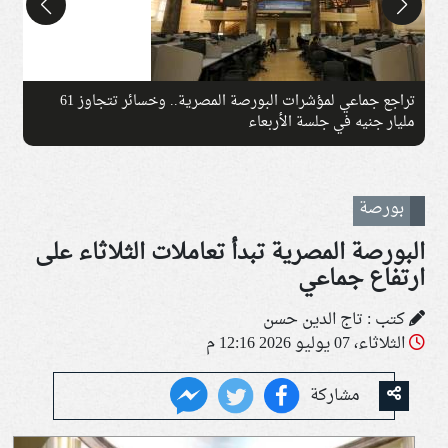
تراجع جماعي لمؤشرات البورصة المصرية.. وخسائر تتجاوز 61
مليار جنيه في جلسة الأربعاء
ج
بورصة
البورصة المصرية تبدأ تعاملات الثلاثاء على
ارتفاع جماعي
كتب : تاج الدين حسن
الثلاثاء، 07 يوليو 2026 12:16 م
مشاركة