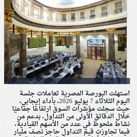
استهلت البورصة المصرية تعاملات جلسة
اليوم الثلاثاء 7 يوليو 2026، بأداء إيجابي،
حيث سجلت مؤشرات السوق ارتفاعًا جماعيًا
خلال الدقائق الأولى من التداول، بدعم من
نشاط ملحوظ في عدد من الأسهم القيادية،
فيما تجاوزت قيم التداول حاجز نصف مليار