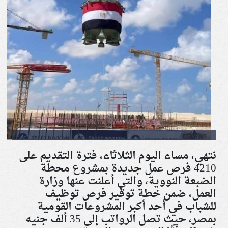
نتهي، مساء اليوم الثلاثاء، فترة التقديم على
4210 فرص عمل جديدة بمشروع محطة
الضبعة النووية، والتي أعلنت عنها وزارة
العمل، ضمن خطة توفير فرص توظيف
للشباب في أحد أكبر المشروعات القومية
بمصر، حيث تصل الرواتب إلى 35 ألف جنيه