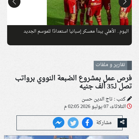
اليوم.. الأهلي يبدأ معسكر إسبانيا استعدادًا للموسم الجديد
ا
تقارير و ملفات
فرص عمل بمشروع الضبعة النووي برواتب
تصل لـ35 ألف جنيه
كتب : تاج الدين حسن
الثلاثاء، 07 يوليو 2026 02:05 م
مشاركة