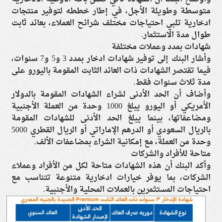
متوسطة وطويلة الأجل، في إطار خططه لتوفير منتجات
ادخارية تلبي احتياجات مختلف شرائح العملاء، بعائد ثابت
طوال مدة الاستثمار.
شهادات بمدد وعملات مختلفة
وأشار البنك إلى توفير شهادات ادخار بمدد 3 و5 و7 سنوات،
فيما تقتصر الشهادات ذات العائد الثابت المقومة باليورو على
مدة ثلاث سنوات فقط.
وأضاف أن الحد الأدنى لشراء الشهادات المقومة بالدولار
الأمريكي أو اليورو يبلغ 1000 وحدة من العملة الأجنبية
ومضاعفاتها، بينما يبلغ الحد الأدنى للشهادات المقومة
بالريال السعودي أو الدرهم الإماراتي أو الريال القطري 5000
وحدة من العملة، مع إمكانية الشراء بمضاعفات الألف.
متاحة للأفراد والشركات
وأكد البنك أن هذه الشهادات متاحة لكل من الأفراد وعملاء
الشركات، بما يوفر خيارات ادخارية متنوعة تتناسب مع
احتياجات المستثمرين بالعملات المحلية والأجنبية.