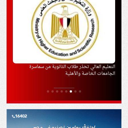
التعليم العالي تحذر طلاب الثانوية من سماسرة
مصر وت
الجامعات الخاصة والأهلية
التباد