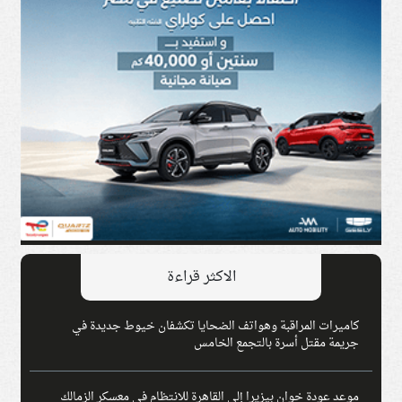
الاكثر قراءة
كاميرات المراقبة وهواتف الضحايا تكشفان خيوط جديدة في
جريمة مقتل أسرة بالتجمع الخامس
موعد عودة خوان بيزيرا إلى القاهرة للانتظام في معسكر الزمالك