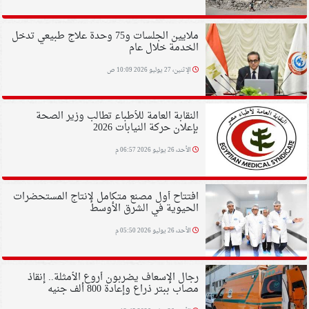
ملايين الجلسات و75 وحدة علاج طبيعي تدخل
الخدمة خلال عام
الإثنين، 27 يوليو 2026 10:09 ص
النقابة العامة للأطباء تطالب وزير الصحة
بإعلان حركة النيابات 2026
الأحد، 26 يوليو 2026 06:57 م
افتتاح أول مصنع متكامل لإنتاج المستحضرات
الحيوية في الشرق الأوسط
الأحد، 26 يوليو 2026 05:50 م
رجال الإسعاف يضربون أروع الأمثلة.. إنقاذ
مصاب ببتر ذراع وإعادة 800 ألف جنيه