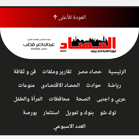
العودة للأعلى
الرئيسية
حصاد مصر
تقارير وملفات
فن و ثقافة
رياضة
حوادث
الحصاد الاقتصادى
منوعات
عربي و اجنبى
الصحة
محافظات
المرأة والطفل
توك شو
بنوك و تمويل
استثمار
بورصة
العدد الاسبوعي