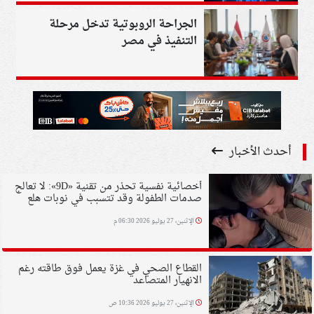
الجراحة الروبوتية تدخل مرحلة
التنفيذ في مصر
أحدث الأخبار
أخصائية نفسية تحذر من تقنية «9D»: لا تعالج
صدمات الطفولة وقد تتسبب في نوبات هلع
الإثنين، 27 يوليو 2026 06:30 م
القطاع الصحي في غزة يعمل فوق طاقته رغم
الانهيار المتصاعد
الإثنين، 27 يوليو 2026 10:36 ص