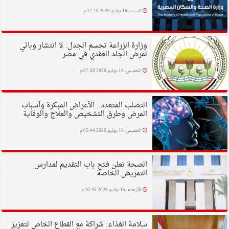
السبت، 18 يوليو 2026 12:10 م
وزارة الزراعة تحسم الجدل: لا انتشار وبائي
لمرض الجلد العقدي في مصر
الخميس، 16 يوليو 2026 07:58 م
التصلب المتعدد.. الأعراض المبكرة وأسباب
المرض وطرق التشخيص والعلاج والوقاية
الخميس، 16 يوليو 2026 05:44 م
الصحة تعلن فتح باب التقديم لمدارس
التمريض الخاصة
الأربعاء، 15 يوليو 2026 10:45 م
سلامة الغذاء: شراكة مع القطاع الخاص لتعزيز