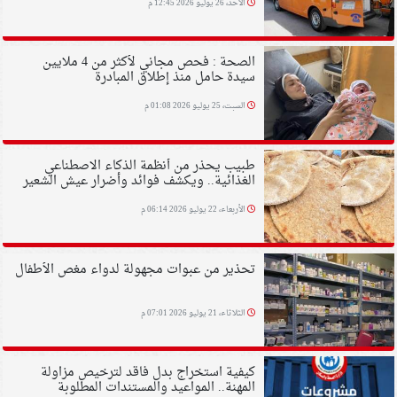
الأحد، 26 يوليو 2026 12:45 م
الصحة : فحص مجاني لأكثر من 4 ملايين
سيدة حامل منذ إطلاق المبادرة
السبت، 25 يوليو 2026 01:08 م
طبيب يحذر من أنظمة الذكاء الاصطناعي
الغذائية.. ويكشف فوائد وأضرار عيش الشعير
الأربعاء، 22 يوليو 2026 06:14 م
تحذير من عبوات مجهولة لدواء مغص الأطفال
الثلاثاء، 21 يوليو 2026 07:01 م
كيفية استخراج بدل فاقد لترخيص مزاولة
المهنة.. المواعيد والمستندات المطلوبة