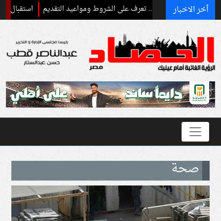
أخر الاخبار
استقبال رسمي وحفا
صحة