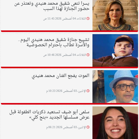
يسرا تنعى شقيق محمد هنيدي وتعتذر عن
حضور الجنازة لهذا السبب
الثلاثاء، 04 أغسطس 2026 11:45 ص
تشييع جنازة شقيق محمد هنيدي اليوم..
والأسرة تطالب باحترام الخصوصية
الثلاثاء، 04 أغسطس 2026 10:46 ص
الموت يفجع الفنان محمد هنيدي
الإثنين، 03 أغسطس 2026 10:23 م
سلمى أبو ضيف تستعيد ذكريات الطفولة قبل
عرض مسلسلها الجديد «بنج كلي»
الإثنين، 03 أغسطس 2026 06:21 م