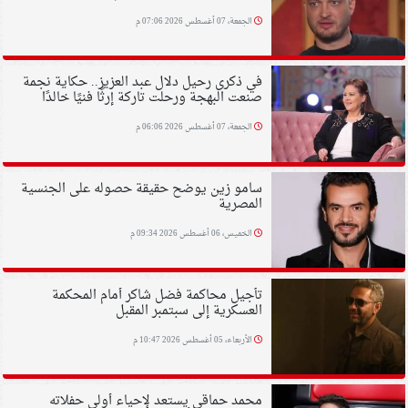
الجمعة، 07 أغسطس 2026 07:06 م
في ذكرى رحيل دلال عبد العزيز.. حكاية نجمة
صنعت البهجة ورحلت تاركة إرثًا فنيًا خالدًا
الجمعة، 07 أغسطس 2026 06:06 م
سامو زين يوضح حقيقة حصوله على الجنسية
المصرية
الخميس، 06 أغسطس 2026 09:34 م
تأجيل محاكمة فضل شاكر أمام المحكمة
العسكرية إلى سبتمبر المقبل
الأربعاء، 05 أغسطس 2026 10:47 م
محمد حماقي يستعد لإحياء أولى حفلاته