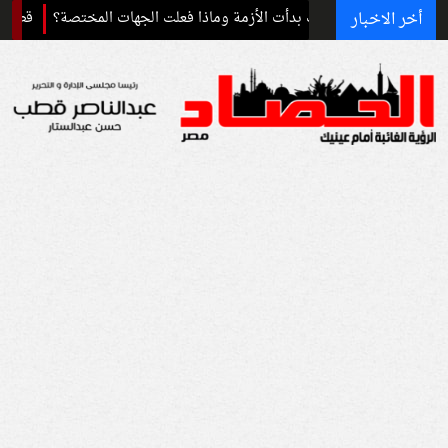
أخر الاخبار
لمهم.. كيف بدأت الأزمة وماذا فعلت الجهات المختصة؟
قطع مياه الشرب