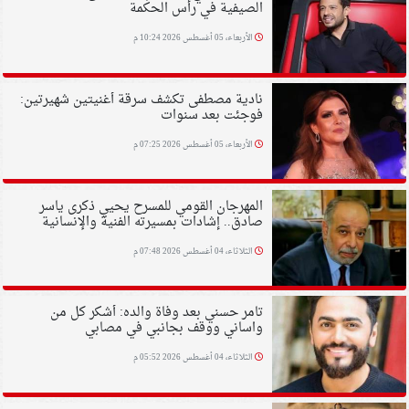
الصيفية في رأس الحكمة
الأربعاء، 05 أغسطس 2026 10:24 م
نادية مصطفى تكشف سرقة أغنيتين شهيرتين:
فوجئت بعد سنوات
الأربعاء، 05 أغسطس 2026 07:25 م
المهرجان القومي للمسرح يحيي ذكرى ياسر
صادق.. إشادات بمسيرته الفنية والإنسانية
الثلاثاء، 04 أغسطس 2026 07:48 م
تامر حسني بعد وفاة والده: أشكر كل من
واساني ووقف بجانبي في مصابي
الثلاثاء، 04 أغسطس 2026 05:52 م