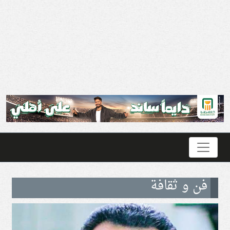
فن و ثقافة