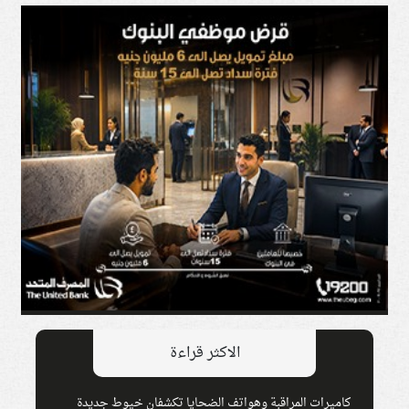
الاكثر قراءة
كاميرات المراقبة وهواتف الضحايا تكشفان خيوط جديدة