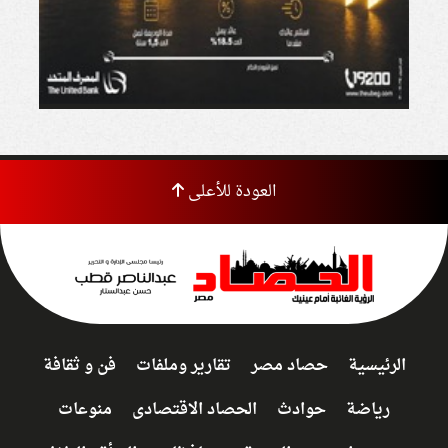
العودة للأعلى
الرئيسية
حصاد مصر
تقارير وملفات
فن و ثقافة
رياضة
حوادث
الحصاد الاقتصادى
منوعات