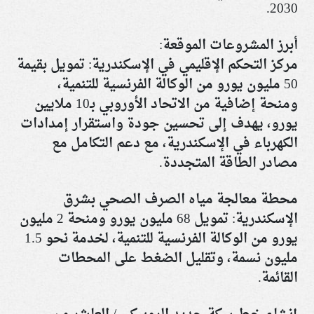
.
2030
أبرز المشروعات الموقعة
:
مركز التحكم الإقليمي في الإسكندرية: تمويل بقيمة
50 مليون يورو من الوكالة الفرنسية للتنمية،
ومنحة إضافية من الاتحاد الأوروبي بـ10 ملايين
يورو، يهدف إلى تحسين جودة واستقرار إمدادات
الكهرباء في الإسكندرية، مع دعم التكامل مع
مصادر الطاقة المتجددة
.
محطة معالجة مياه الصرف الصحي بشرق
الإسكندرية: تمويل 68 مليون يورو ومنحة 2 مليون
يورو من الوكالة الفرنسية للتنمية، لخدمة نحو 1.5
مليون نسمة، وتقليل الضغط على المحطات
القائمة
.