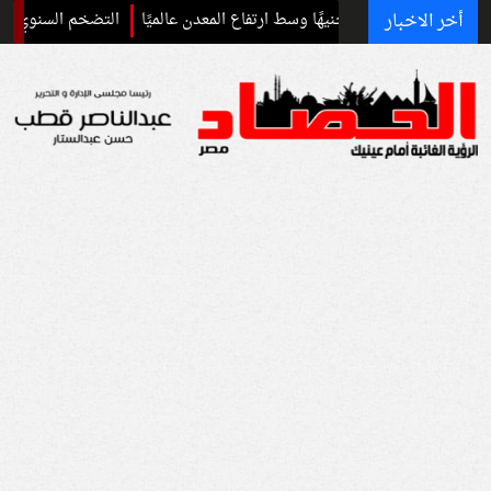
أخر الاخبار
التضخم السنوي في مصر يرتفع إلى 13% خلال يول