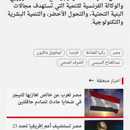
والوكالة الفرنسية للتنمية التي تستهدف مجالات
البنية التحتية، والتحول الأخضر، والتنمية البشرية
والتكنولوجية
.
مصر
رانيا المشاط
فرنسا
ايمانويل ماكرون
عبدالفتاح السيسي
الصرف الصحي
اخبار متعلقة
مصر تعرب عن خالص تعازيها للنيجر
في ضحايا حادث تصادم حافلتين
مصر تستضيف أمم إفريقيا تحت 23