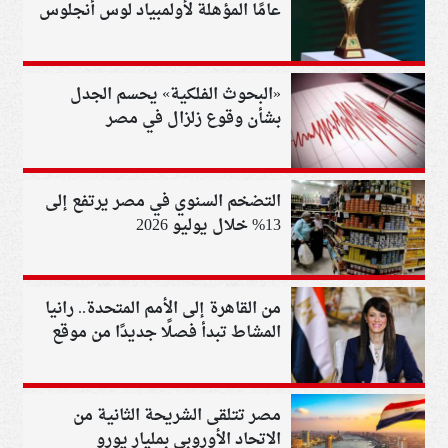
عامًا المؤهلة لأولمبياد لوس أنجلوس
«البحوث الفلكية» يحسم الجدل
بشأن وقوع زلزال في مصر
التضخم السنوي في مصر يرتفع إلى
13% خلال يوليو 2026
من القاهرة إلى الأمم المتحدة.. رانيا
المشاط تبدأ فصلًا جديدًا من موقع
دولي رفيع
مصر تتلقى الشريحة الثانية من
الاتحاد الأوروبي بمليار يورو