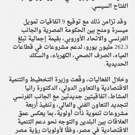
الفتاح السيسي.
وقد تزامن ذلك مع توقيع 9 اتفاقيات تمويل
ميسرة ومنح بين الحكومة المصرية والجانب
الفرنسي والاتحاد الأوروبي، بقيمة إجمالية تبلغ
262.3 مليون يورو، لدعم مشروعات في قطاعات
المياه، الصرف الصحي، الكهرباء، والسكك
الحديدية
.
وخلال الفعاليات، وقّعت وزيرة التخطيط والتنمية
الاقتصادية والتعاون الدولي، الدكتورة رانيا
المشاط، اتفاقيتين جديدتين مع الجانب الفرنسي
لتجديد التعاون الفني والمالي، وتنفيذ أربعة
مشروعات تنموية ذات أولوية، بما يعكس عمق
العلاقات بين البلدين والتوجه نحو دعم التنمية
الاقتصادية في مصر، وفقًا لأولويات رؤية مصر