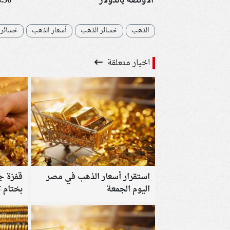
الأونصة بالدولار
.56
الذهب
خسائر الذهب
أسعار الذهب
خسائر 
اخبار متعلقة
استقرار أسعار الذهب في مصر
قفزة ج
اليوم الجمعة
يرتفع 150 جنيهًا