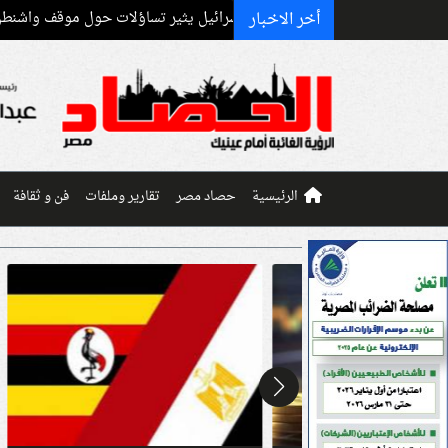
أخر الاخبار
التعاون الدفاعي مع إسرائيل يثير تساؤلات حول موقف واشنطن
إسبانيا ت
الرئيسية
حصاد مصر
تقارير وملفات
فن و ثقافة