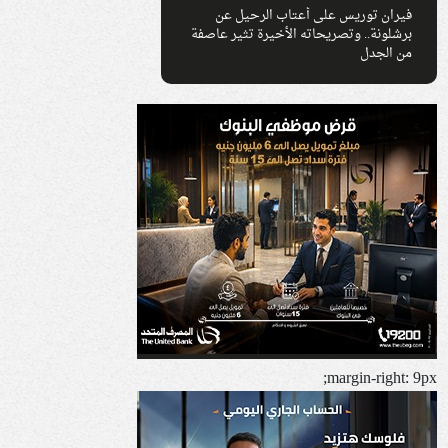
فيران توريس على أعتاب الرحيل عن
برشلونة.. وتصريحاته الأخيرة تثير عاصفة
من الجدل
margin-right: 9px;