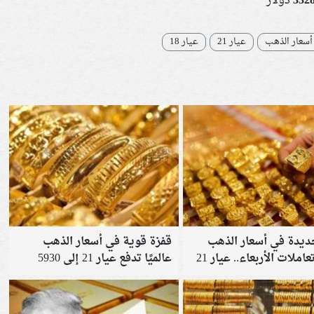
3328
دولار
أسعار الذهب
عيار 21
عيار 18
ديدة في أسعار الذهب
قفزة قوية في أسعار الذهب
بختام تعاملات الأربعاء.. عيار 21
عالميًا تدفع عيار 21 إلى 5930
جنيهًا