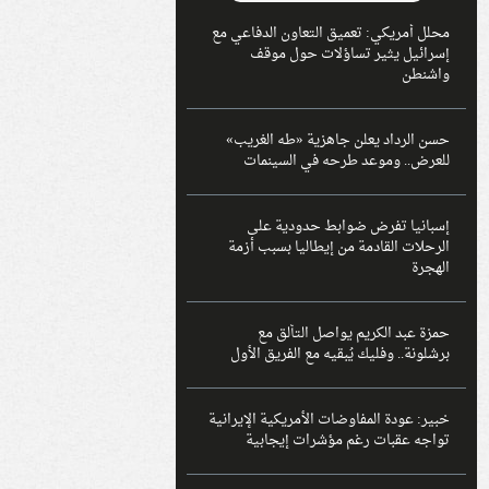
محلل أمريكي: تعميق التعاون الدفاعي مع
إسرائيل يثير تساؤلات حول موقف
واشنطن
حسن الرداد يعلن جاهزية «طه الغريب»
للعرض.. وموعد طرحه في السينمات
إسبانيا تفرض ضوابط حدودية على
الرحلات القادمة من إيطاليا بسبب أزمة
الهجرة
حمزة عبد الكريم يواصل التألق مع
برشلونة.. وفليك يُبقيه مع الفريق الأول
خبير: عودة المفاوضات الأمريكية الإيرانية
تواجه عقبات رغم مؤشرات إيجابية