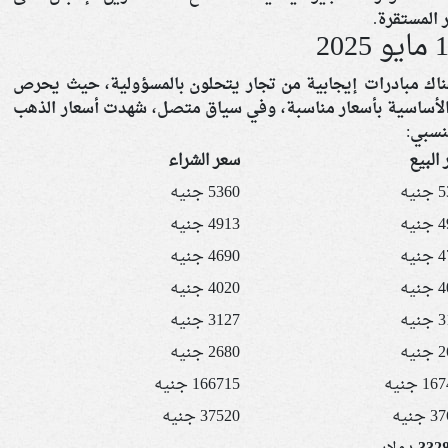
ر المستقرة.
ناك مبادرات إيجابية من تجار يتحلون بالمسؤولية، حيث يحرص
 الأساسية بأسعار مناسبة، وفي سياق متصل، شهدت أسعار الذهب
البيع
سعر الشراء
يه
5360 جنيه
يه
4913 جنيه
يه
4690 جنيه
يه
4020 جنيه
يه
3127 جنيه
يه
2680 جنيه
1 جنيه
166715 جنيه
جنيه
37520 جنيه