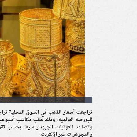
تراجعت أسعار الذهب في السوق المحلية تراجعً
وتصاعد التوترات الجيوسياسية، بحسب تق
والمجوهرات عبر الإنترنت.