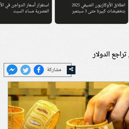
انطلاق الأوكازيون الصيفي 2025
استقرار أسعار الدواجن في الأسواق
ات كبيرة حتى 3 سبتمبر
المصرية مساء السبت
راجع الدولار
مشاركة