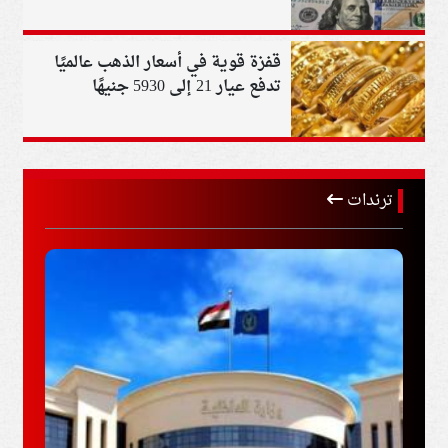
قفزة قوية في أسعار الذهب عالميًا
تدفع عيار 21 إلى 5930 جنيهًا
ترندات