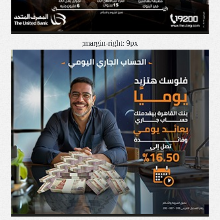
margin-right: 9px;