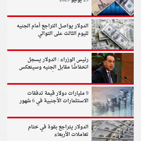
الدولار يواصل التراجع أمام الجنيه
لليوم الثالث على التوالي
رئيس الوزراء : الدولار يسجل
انخفاضًا مقابل الجنيه وسينعكس
على المواطن والأسعار
9 مليارات دولار قيمة تدفقات
الاستثمارات الأجنبية في 6 شهور
الدولار يتراجع بقوة في ختام
تعاملات الأربعاء