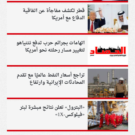
قطر تكشف مفاجأة عن اتفاقية
الدفاع مع أمريكا
اتهامات بجرائم حرب تدفع نتنياهو
لتغيير مسار رحلته نحو أمريكا
تراجع أسعار النفط عالميًا مع تقدم
المحادثات الإيرانية وارتفاع
المخزونات الأمريكية
«البترول» تعلن نتائج مبشرة لبئر
«فيلوكس-1X»