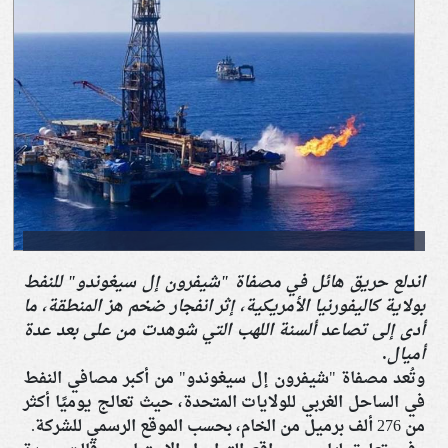
اندلع حريق هائل في مصفاة "شيفرون إل سيغوندو" للنفط
بولاية كاليفورنيا الأمريكية، إثر انفجار ضخم هز المنطقة، ما
أدى إلى تصاعد ألسنة اللهب التي شوهدت من على بعد عدة
أميال.
وتُعد مصفاة "شيفرون إل سيغوندو" من أكبر مصافي النفط
في الساحل الغربي للولايات المتحدة، حيث تعالج يوميًا أكثر
من 276 ألف برميل من الخام، بحسب الموقع الرسمي للشركة.