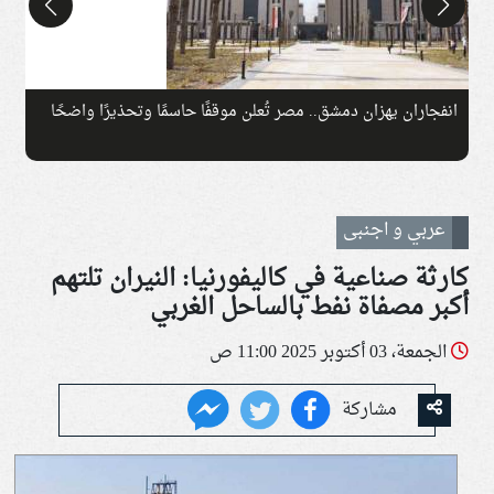
انفجاران يهزان دمشق.. مصر تُعلن موقفًا حاسمًا وتحذيرًا واضحًا
ت
عربي و اجنبى
كارثة صناعية في كاليفورنيا: النيران تلتهم
أكبر مصفاة نفط بالساحل الغربي
الجمعة، 03 أكتوبر 2025 11:00 ص
مشاركة