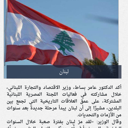
لبنان
أكد الدكتور عامر بساط، وزير الاقتصاد والتجارة اللبناني،
خلال مشاركته في فعاليات اللجنة المصرية اللبنانية
المشتركة، على عمق العلاقات التاريخية التي تجمع بين
البلدين، مشيرًا إلى أن لبنان يبدأ مرحلة جديدة بعد سنوات
من الأزمات والتحديات.
وقال الوزير: «لقد مرّ لبنان بفترة صعبة خلال السنوات