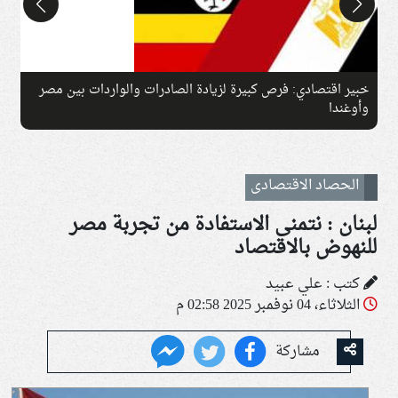
خبير اقتصادي: فرص كبيرة لزيادة الصادرات والواردات بين مصر
ان
وأوغندا
الحصاد الاقتصادى
لبنان : نتمنى الاستفادة من تجربة مصر
للنهوض بالاقتصاد
كتب : علي عبيد
الثلاثاء، 04 نوفمبر 2025 02:58 م
مشاركة