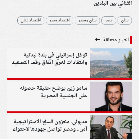
الثنائي بين البلدين.
لبنان
مصر
لبنان ومصر
اقتصاد مصر
اقتصاد لبنان
اخبار متعلقة
توغل إسرائيلي في بلدة لبنانية
وانتقادات لخرق اتفاق وقف التصعيد
سامو زين يوضح حقيقة حصوله
على الجنسية المصرية
مدبولي: مخزون السلع الاستراتيجية
آمن.. ومصر تواصل جهودها لاحتواء
التوترات الإقليمية