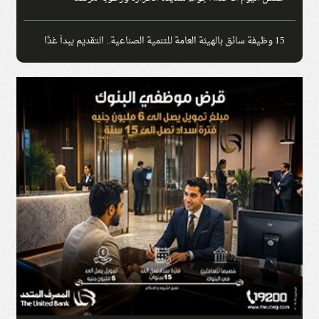
15 وظيفة سائق بالهيئة العامة للتنمية الصناعية.. التقديم يبدأ غدًا