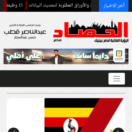
أخر الاخبار
15 وظيفة سائق بالهيئة العامة للتنمية الصناعية.. التقديم يبدأ غدًا