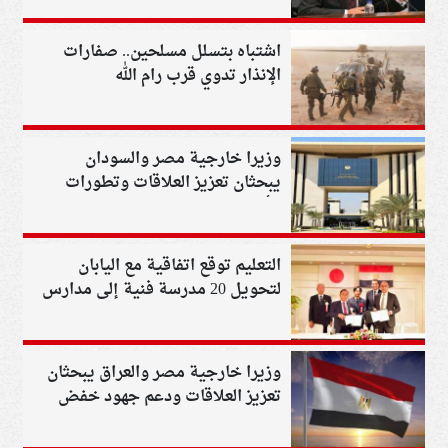
اشتباه بتسلل مسلحين.. صفارات
الإنذار تدوي قرب رام الله
وزيرا خارجية مصر والسودان
يبحثان تعزيز العلاقات وتطورات
الأوضاع في الخرطوم
التعليم توقع اتفاقية مع اليابان
لتحويل 20 مدرسة فنية إلى مدارس
دولية
وزيرا خارجية مصر والعراق يبحثان
تعزيز العلاقات ودعم جهود خفض
التصعيد بالمنطقة