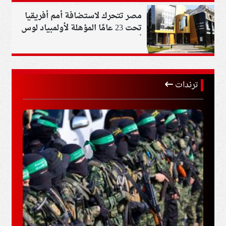
مصر تتحرك لاستضافة أمم أفريقيا
تحت 23 عامًا المؤهلة لأولمبياد لوس
أنجلوس 2028
ترندات