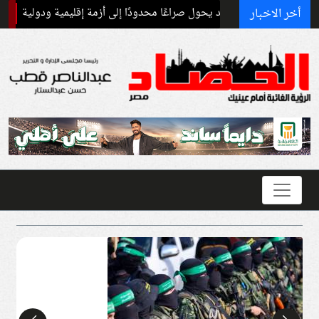
أخر الاخبار
 الحروب: قد يحول صراعًا محدودًا إلى أزمة إقليمية ودولية
برنامج غذائي