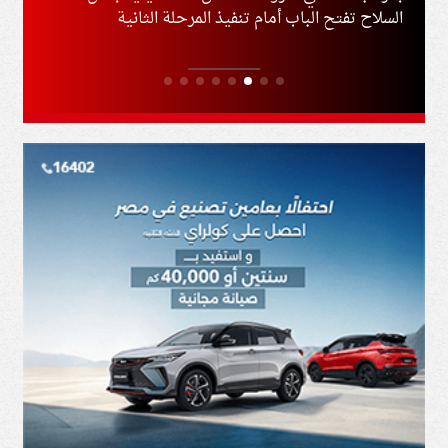
السلاح تفتح الباب أمام تنفيذ المرحلة الثانية