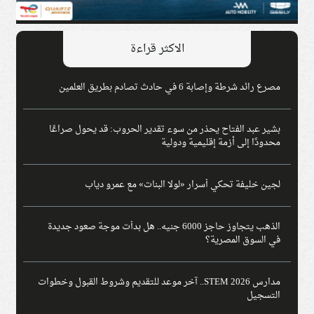
الاكثر قراءة
مصرع رائد شرطة وإصابة 6 في حادث تصادم بطريق العلمين
بشير عبد الفتاح يحذر من سوء تقدير الحروب: قد يحول صراعًا
محدودًا إلى أزمة إقليمية ودولية
لجين خليفة تحكي أسرار «لولا البنات» مع عمرو دياب
الذهب يتجاوز حاجز 6000 جنيه.. هل بدأت موجة صعود جديدة
في السوق المصرية؟
مدارس STEM 2026.. آخر موعد للتقديم وشروط القبول وخطوات
التسجيل