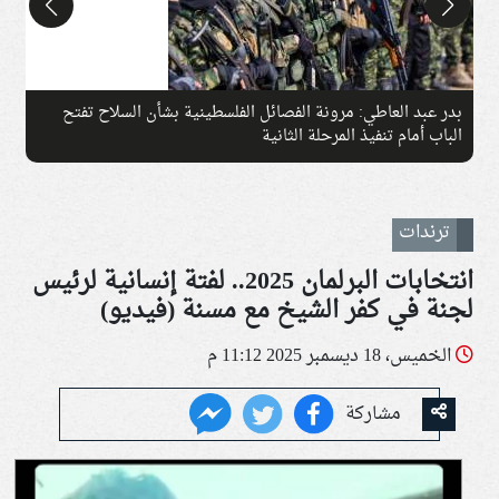
بدر عبد العاطي: مرونة الفصائل الفلسطينية بشأن السلاح تفتح
إ
الباب أمام تنفيذ المرحلة الثانية
ترندات
انتخابات البرلمان 2025.. لفتة إنسانية لرئيس
لجنة في كفر الشيخ مع مسنة (فيديو)
الخميس، 18 ديسمبر 2025 11:12 م
مشاركة