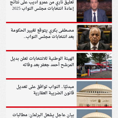
تعليق ناري من عمرو أديب على نتائج
إعادة انتخابات مجلس النواب 2025
مصطفى بكري يتوقع تغيير الحكومة
بعد انتخابات مجلس النواب..
تفاصيل
الهيئة الوطنية للانتخابات تعلن بديل
المرشح أحمد جعفر بعد وفاته
مبدئيًا.. النواب توافق على تعديل
قانون الضريبة العقارية
بيان عاجل يشعل البرلمان: مطالبات