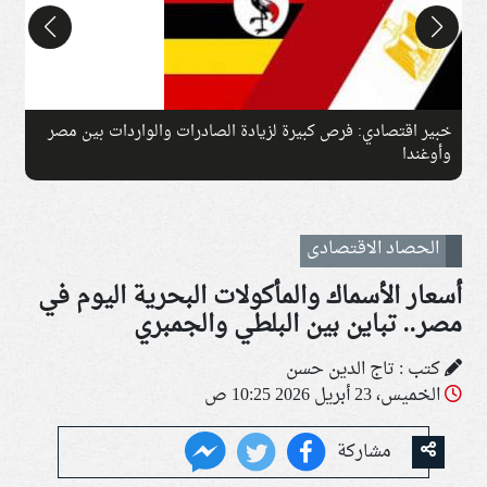
خبير اقتصادي: فرص كبيرة لزيادة الصادرات والواردات بين مصر
ان
وأوغندا
الحصاد الاقتصادى
أسعار الأسماك والمأكولات البحرية اليوم في
مصر.. تباين بين البلطي والجمبري
كتب : تاج الدين حسن
الخميس، 23 أبريل 2026 10:25 ص
مشاركة