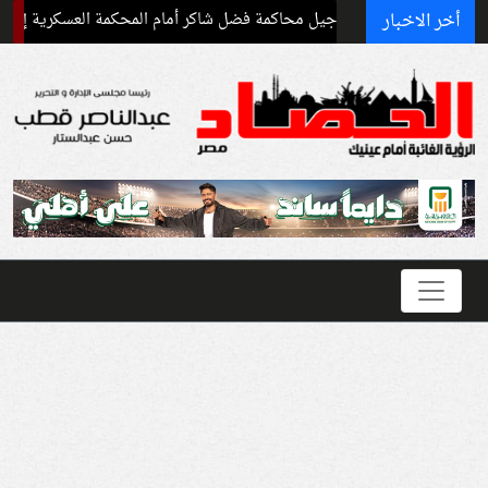
أخر الاخبار
تأجيل محاكمة فضل شاكر أمام المحكمة العسكرية إلى سبتمبر المق