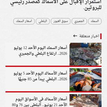
استمرار الإقبال على الأسماك كمصدر رئيسي
للبروتين.
السمك
الجمبري
سوق العبور
البلطي
اسعار السمك
اخبار متعلقة
أسعار السمك اليوم الأحد 12 يوليو
2026.. ارتفاع البلطي والجمبري
والكابوريا
أسعار الأسماك اليوم الأحد 5 يوليو
2026.. البلطي يبدأ من 85 جنيهًا
أسعار الأسماك في الأسواق اليوم
الأحد 21 يونيو.. البلطي بين 76 و80