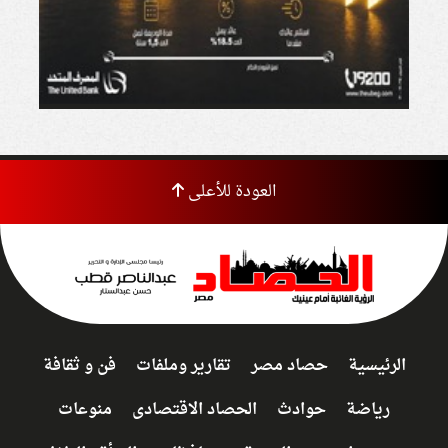
العودة للأعلى
الرئيسية
حصاد مصر
تقارير وملفات
فن و ثقافة
رياضة
حوادث
الحصاد الاقتصادى
منوعات