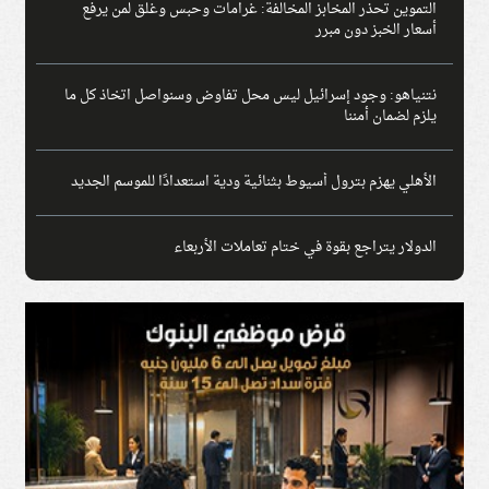
التموين تحذر المخابز المخالفة: غرامات وحبس وغلق لمن يرفع
أسعار الخبز دون مبرر
نتنياهو: وجود إسرائيل ليس محل تفاوض وسنواصل اتخاذ كل ما
يلزم لضمان أمننا
الأهلي يهزم بترول أسيوط بثنائية ودية استعدادًا للموسم الجديد
الدولار يتراجع بقوة في ختام تعاملات الأربعاء