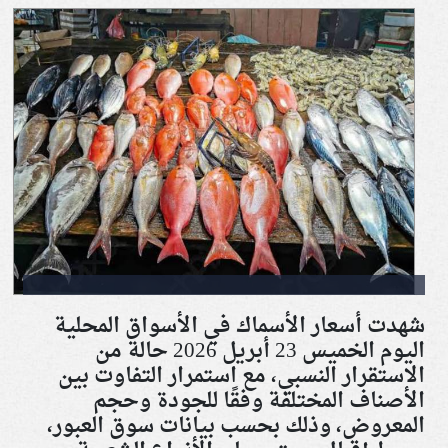
شهدت أسعار الأسماك في الأسواق المحلية
اليوم الخميس 23 أبريل 2026 حالة من
الاستقرار النسبي، مع استمرار التفاوت بين
الأصناف المختلفة وفقًا للجودة وحجم
المعروض، وذلك بحسب بيانات سوق العبور،