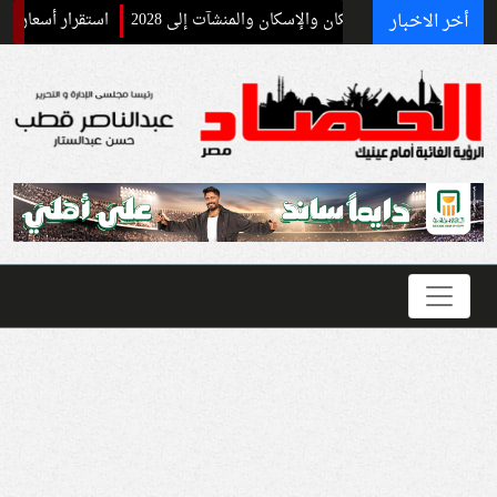
أخر الاخبار
العام للسكان والإسكان والمنشآت إلى 2028
استقرار أسعار الحديد اليوم الخميس 6 أغسطس 2026.. عز يسجل 