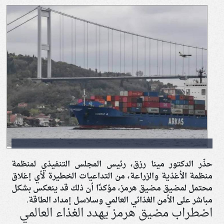
حذّر الدكتور مينا رزق، رئيس المجلس التنفيذي لمنظمة
منظمة الأغذية والزراعة، من التداعيات الخطيرة لأي إغلاق
محتمل لمضيق مضيق هرمز، مؤكدًا أن ذلك قد ينعكس بشكل
مباشر على الأمن الغذائي العالمي وسلاسل إمداد الطاقة.
اضطراب مضيق هرمز يهدد الغذاء العالمي