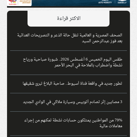
الاكثر قراءة
الصحف المصرية و العالمية تنقل حالة الذعر و التصريحات العدائية
بعد فوز عبدالرحمن السيد
طقس اليوم الخميس 6 أغسطس 2026.. شبورة صباحية ورياح
نشطة واضطراب بالملاحة في البحر الأحمر
تطور جديد في واقعة فتاة أسيوط.. صاحبة البلاغ تبرئ شقيقها
3 مصابين إثر تصادم أتوبيس وسيارة ملاكي في الوادي الجديد
79% من المواطنين يمتلكون حسابات نشطة تمكنهم من إجراء
معاملات مالية