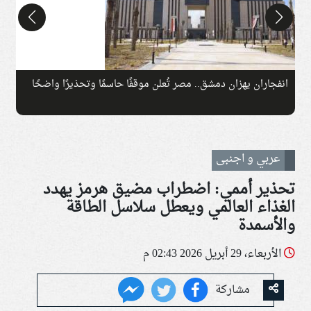
انفجاران يهزان دمشق.. مصر تُعلن موقفًا حاسمًا وتحذيرًا واضحًا
ت
عربي و اجنبى
تحذير أممي: اضطراب مضيق هرمز يهدد
الغذاء العالمي ويعطل سلاسل الطاقة
والأسمدة
الأربعاء، 29 أبريل 2026 02:43 م
مشاركة