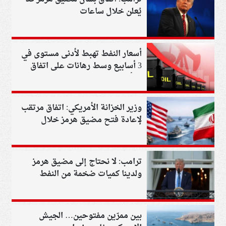
يُعلن خلال ساعات
أسعار النفط تهبط لأدنى مستوى في
3 أسابيع وسط رهانات على اتفاق
بشأن مضيق هرمز
وزير الخزانة الأمريكي: اتفاق مرتقب
لإعادة فتح مضيق هرمز خلال
ساعات
ترامب: لا نحتاج إلى مضيق هرمز
ولدينا كميات ضخمة من النفط
بين ممرّين مفتوحين… الجيش