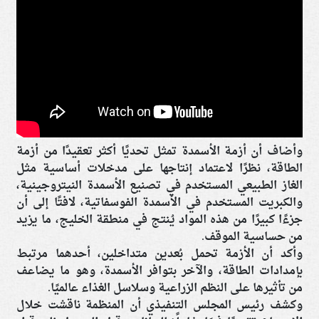
وأضاف أن أزمة الأسمدة تمثل تحديًا أكثر تعقيدًا من أزمة
الطاقة، نظرًا لاعتماد إنتاجها على مدخلات أساسية مثل
الغاز الطبيعي المستخدم في تصنيع الأسمدة النيتروجينية،
والكبريت المستخدم في الأسمدة الفوسفاتية، لافتًا إلى أن
جزءًا كبيرًا من هذه المواد يُنتج في منطقة الخليج، ما يزيد
من حساسية الموقف.
وأكد أن الأزمة تحمل بُعدين متداخلين، أحدهما مرتبط
بإمدادات الطاقة، والآخر بتوافر الأسمدة، وهو ما يضاعف
من تأثيرها على النظم الزراعية وسلاسل الغذاء عالميًا.
وكشف رئيس المجلس التنفيذي أن المنظمة ناقشت خلال