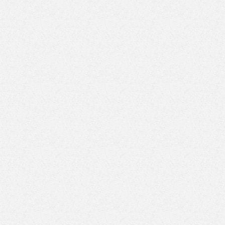
اخلية تضبط متهمًا
السعودية: الإجراءات
نصب على المواطنين
الإسرائيلية في القدس