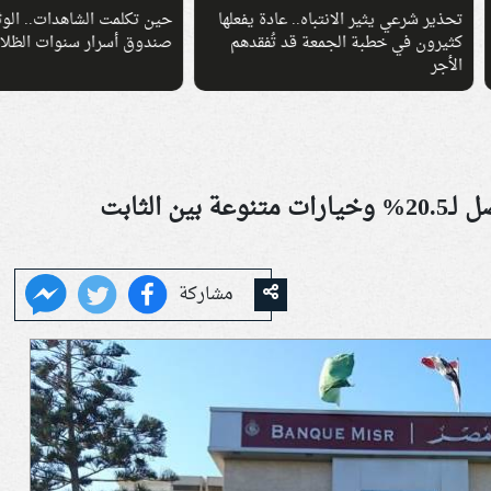
 شرعي يثير الانتباه.. عادة يفعلها
حين تكلمت الشاهدات.. الوثائقية" تف
ون في خطبة الجمعة قد تُفقدهم
صندوق أسرار سنوات الظلام
شهادات بنك مصر 2026.. عوائد تصل لـ20.5% وخيارات متنوعة بين الثابت
مشاركة