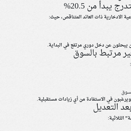
 يبدأ من 20.5%
ية الادخارية ذات العائد المتناقص، حيث:
من يبحثون عن دخل دوري مرتفع في البداية.
ير مرتبط بالسوق
لسوق
ويرغبون في الاستفادة من أي زيادات مستقبلية.
بعد التعديل
ة”
الثلاثية: