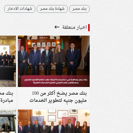
بنك مصر
شهادة بنك مصر
شهادات الادخار
اخبار متعلقة
بنك مصر يضخ أكثر من 100
بنك مصر
مليون جنيه لتطوير الخدمات
مبادرة
الصحية بأربع مؤسسات طبية