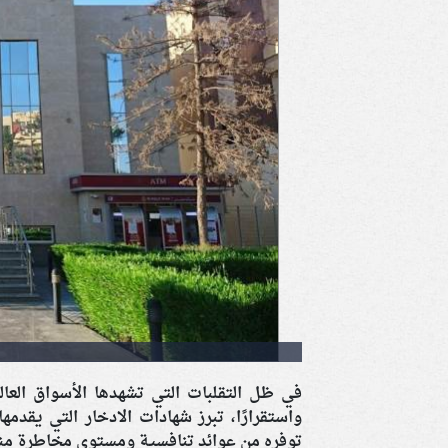
في ظل التقلبات التي تشهدها الأسواق العالم
توفره من عوائد تنافسية ومستوى مخاطرة م