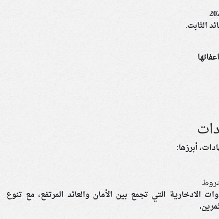
ئد الثابت.
دات
دات، أبرزها:
شروط
مصر 2026 من أبرز الأدوات الادخارية التي تجمع بين الأمان والعائد المرتفع، مع تنوع
مرين.