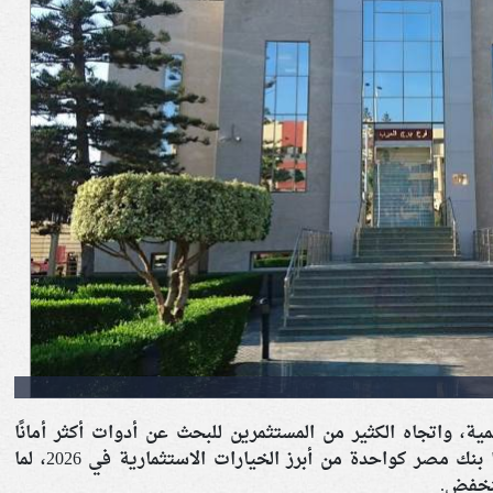
ية، واتجاه الكثير من المستثمرين للبحث عن أدوات أكثر أمانًا
واستقرارًا، تبرز شهادات الادخار التي يقدمها بنك مصر كواحدة من أبرز الخيارات الاستثمارية في 2026، لما
نخفض.