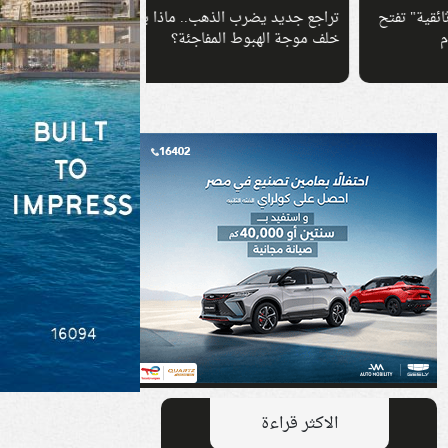
تح
تراجع جديد يضرب الذهب.. ماذا يحدث
لماذا قفزت أسعار الأثا
خلف موجة الهبوط المفاجئة؟
تبدأ من هنا
الاكثر قراءة