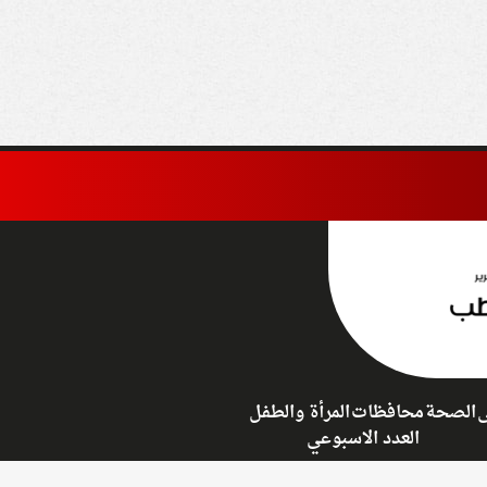
عاء العمل بهيئة
والأراضي الفلسطينية
جتمعات العمرانية
«باطلة ولاغية»
ى
الصحة
محافظات
المرأة والطفل
العدد الاسبوعي