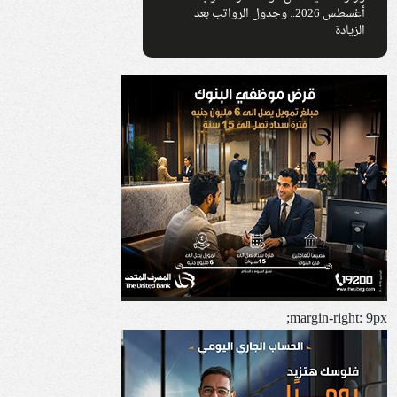
أغسطس 2026.. وجدول الرواتب بعد
الزيادة
margin-right: 9px;