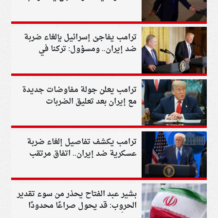
ترامب يفاجئ إسرائيل بإلغاء ضربة
ضد إيران.. ومسؤول: تركنا في
الظلام
ترامب يعلن جولة مفاوضات جديدة
مع إيران بعد تعليق الضربات
العسكرية
ترامب يكشف تفاصيل إلغاء ضربة
عسكرية ضد إيران.. اتفاق مرتقب
بشير عبد الفتاح يحذر من سوء تقدير
الحروب: قد يحول صراعًا محدودًا
إلى أزمة إقليمية ودولية