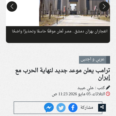
انفجاران يهزان دمشق.. مصر تُعلن موقفًا حاسمًا وتحذيرًا واضحًا
ت
عربي و اجنبى
ترامب يعلن موعد جديد لنهاية الحرب مع
إيران
كتب : علي عبيد
الثلاثاء، 05 مايو 2026 11:23 ص
مشاركة