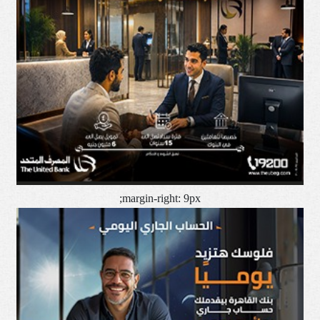
margin-right: 9px;