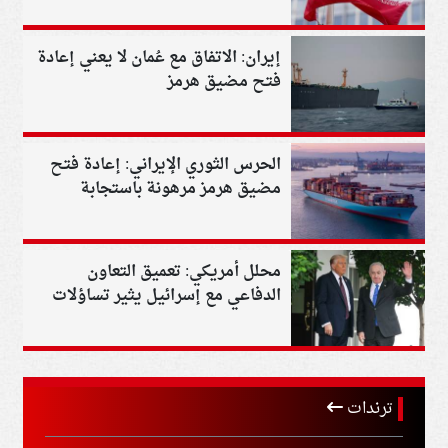
إيران: الاتفاق مع عُمان لا يعني إعادة
فتح مضيق هرمز
الحرس الثوري الإيراني: إعادة فتح
مضيق هرمز مرهونة باستجابة
واشنطن لشروط طهران
محلل أمريكي: تعميق التعاون
الدفاعي مع إسرائيل يثير تساؤلات
حول موقف واشنطن
ترندات