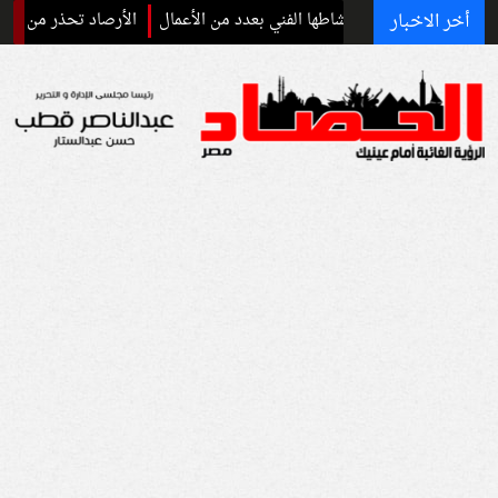
أخر الاخبار
ير» وتواصل نشاطها الفني بعدد من الأعمال
الأرصاد تحذر من ارتفاع الحرارة اليو