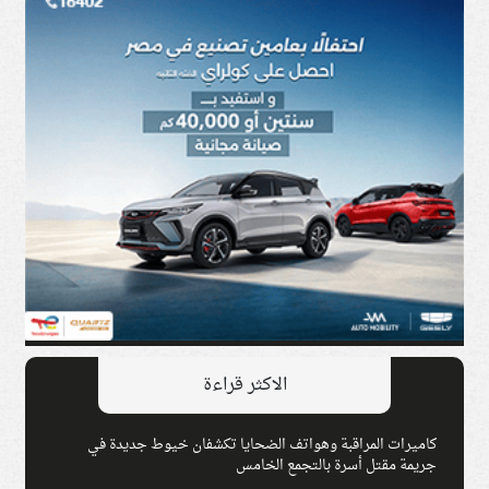
الاكثر قراءة
كاميرات المراقبة وهواتف الضحايا تكشفان خيوط جديدة في
جريمة مقتل أسرة بالتجمع الخامس