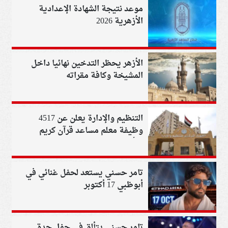
موعد نتيجة الشهادة الإعدادية
الأزهرية 2026
الأزهر يحظر التدخين نهائيا داخل
المشيخة وكافة مقراته
التنظيم والإدارة يعلن عن 4517
وظيفة معلم مساعد قرآن كريم
بالأزهر الشريف
تامر حسني يستعد لحفل غنائي في
أبوظبي 17 أكتوبر
تامر حسني يتألق في حفل جدة