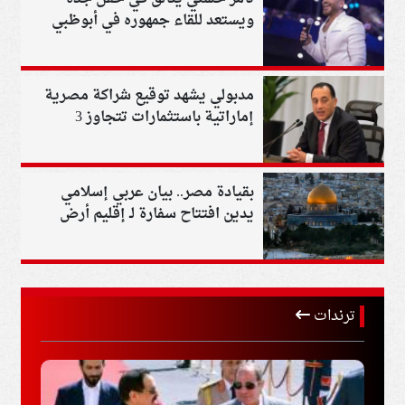
ويستعد للقاء جمهوره في أبوظبي
مدبولي يشهد توقيع شراكة مصرية
إماراتية باستثمارات تتجاوز 3
مليارات دولار
بقيادة مصر.. بيان عربي إسلامي
يدين افتتاح سفارة لـ إقليم أرض
الصومال بالقدس
ترندات