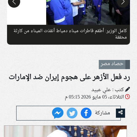
كامل الوزير: أطقم قاطرات ميناء دمياط أنقذت الميناء من كارثة
ج
محققة
حصاد مصر
رد فعل الأزهر على هجوم إيران ضد الإمارات
كتب : علي عبيد
الثلاثاء، 05 مايو 2026 05:15 م
مشاركة