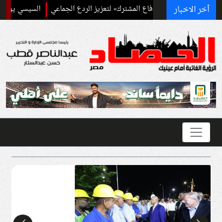
أخر الاخبار
فاقية مكة للدفاع المشترك» لتعزيز الردع الجماعي
السيسي يودع ملك البحري