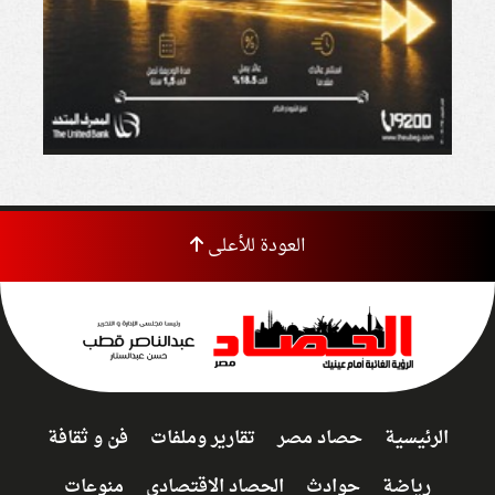
العودة للأعلى
الرئيسية
حصاد مصر
تقارير وملفات
فن و ثقافة
رياضة
حوادث
الحصاد الاقتصادى
منوعات