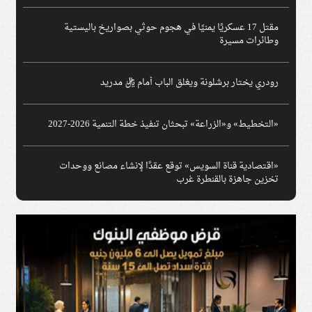
مقتل 17 عسكريًا يمنيًا في هجوم حوثي بصواريخ باليستية
وطائرات مسيرة
رودري يختار برشلونة ويغلق الباب أمام ريال مدريد
«التخطيط» و«الزراعة» تبحثان تنفيذ خطة التنمية 2026-2027
«اقتصادية قناة السويس» توقع عقدًا لإنشاء مصانع ووحدات
تخزين جاهزة بالقنطرة غرب