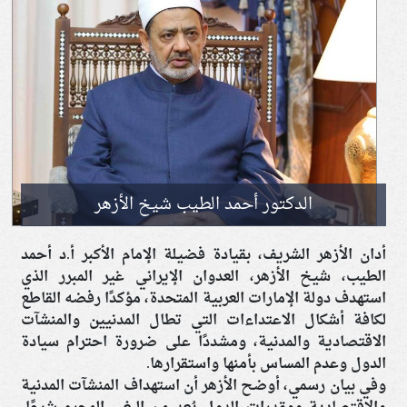
الدكتور أحمد الطيب شيخ الأزهر
أدان الأزهر الشريف، بقيادة فضيلة الإمام الأكبر أ.د أحمد
الطيب، شيخ الأزهر، العدوان الإيراني غير المبرر الذي
استهدف دولة الإمارات العربية المتحدة، مؤكدًا رفضه القاطع
لكافة أشكال الاعتداءات التي تطال المدنيين والمنشآت
الاقتصادية والمدنية، ومشددًا على ضرورة احترام سيادة
الدول وعدم المساس بأمنها واستقرارها.
وفي بيان رسمي، أوضح الأزهر أن استهداف المنشآت المدنية