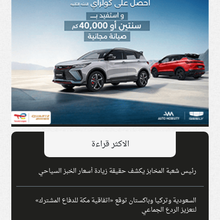
الاكثر قراءة
رئيس شعبة المخابز يكشف حقيقة زيادة أسعار الخبز السياحي
السعودية وتركيا وباكستان توقع «اتفاقية مكة للدفاع المشترك»
لتعزيز الردع الجماعي