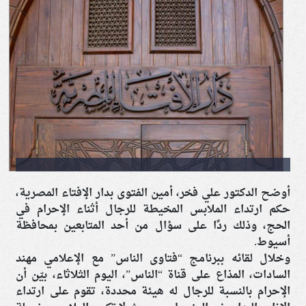
أوضح الدكتور علي فخر، أمين الفتوى بدار الإفتاء المصرية،
حكم ارتداء الملابس المخيطة للرجال أثناء الإحرام في
الحج، وذلك ردًا على سؤال من أحد المتابعين بمحافظة
أسيوط.
وخلال لقائه ببرنامج “فتاوى الناس” مع الإعلامي مهند
السادات، المذاع على قناة “الناس”، اليوم الثلاثاء، بيّن أن
الإحرام بالنسبة للرجال له هيئة محددة، تقوم على ارتداء