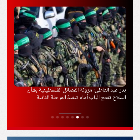
وغزة
بدر عبد العاطي: مرونة الفصائل الفلسطينية بشأن
إخلاء
السلاح تفتح الباب أمام تنفيذ المرحلة الثانية