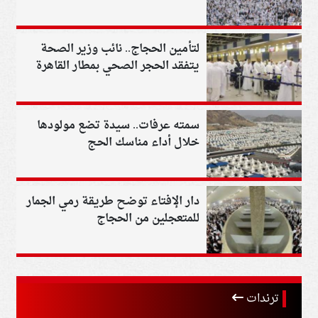
المشاهير والمواطنين
لتأمين الحجاج.. نائب وزير الصحة
يتفقد الحجر الصحي بمطار القاهرة
سمته عرفات.. سيدة تضع مولودها
خلال أداء مناسك الحج
دار الإفتاء توضح طريقة رمي الجمار
للمتعجلين من الحجاج
ترندات