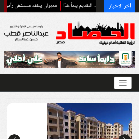
أخر الاخبار
مدبولي يتفقد مستشفى رأس الحكمة ويدر