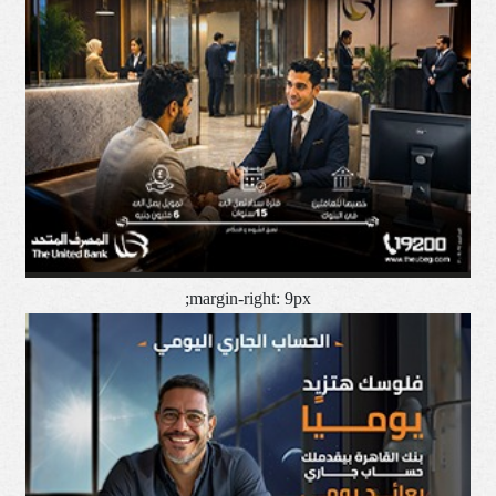
margin-right: 9px;