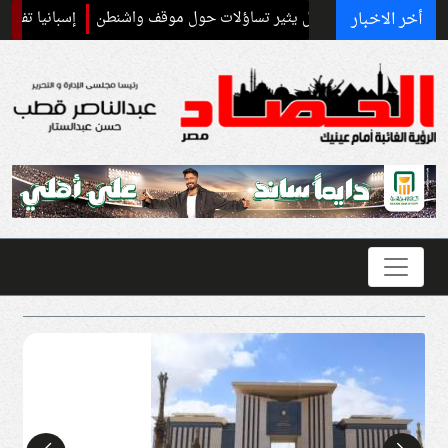
أخر الاخبار
فاعي مع إسرائيل يثير تساؤلات حول موقف واشنطن
إسبانيا تفرض ضوابط حد