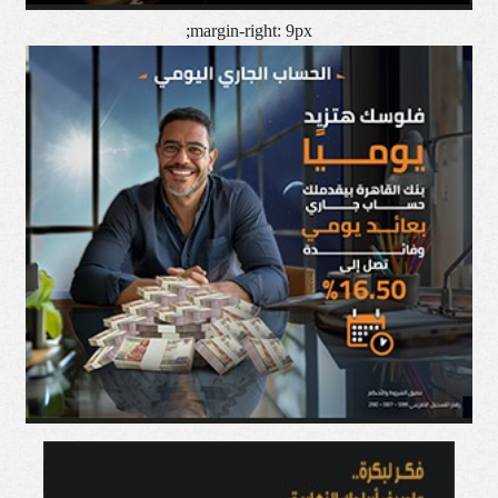
margin-right: 9px;