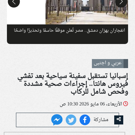
انفجاران يهزان دمشق.. مصر تُعلن موقفًا حاسمًا وتحذيرًا واضحًا
ت
عربي و اجنبى
إسبانيا تستقبل سفينة سياحية بعد تفشي
فيروس هانتا.. إجراءات صحية مشددة
وفحص شامل للركاب
الأربعاء، 06 مايو 2026 10:30 ص
مشاركة