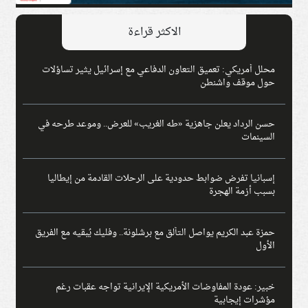
الاكثر قراءة
محلل أمريكي: تعميق التعاون الدفاعي مع إسرائيل يثير تساؤلات
حول موقف واشنطن
حسن الرداد يعلن جاهزية «طه الغريب» للعرض.. وموعد طرحه في
السينمات
إسبانيا تفرض ضوابط حدودية على الرحلات القادمة من إيطاليا
بسبب أزمة الهجرة
حمزة عبد الكريم يواصل التألق مع برشلونة.. وفليك يُبقيه مع الفريق
الأول
خبير: عودة المفاوضات الأمريكية الإيرانية تواجه عقبات رغم
مؤشرات إيجابية