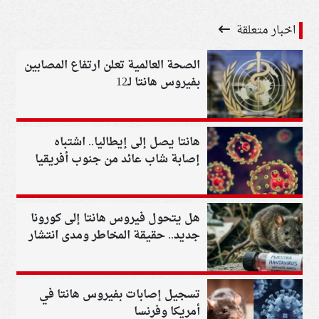
اخبار متعلقة
الصحة العالمية تعلن ارتفاع المصابين
بفيروس هانتا لـ12
هانتا يصل إلى إيطاليا.. اشتباه
إصابة شاب عائد من جنوب أفريقيا
وإجراءات حجر صحي للركاب
هل يتحول فيروس هانتا إلى كورونا
جديد.. حقيقة المخاطر ومدى انتشار
العدوى عالميًا
تسجيل إصابات بفيروس هانتا في
أمريكا وفرنسا