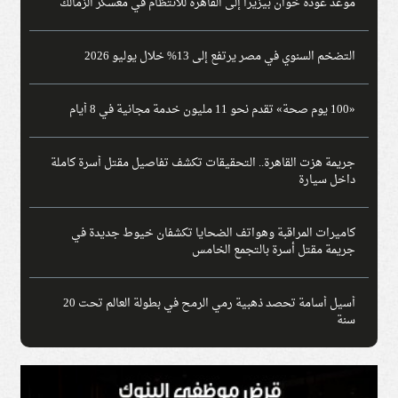
موعد عودة خوان بيزيرا إلى القاهرة للانتظام في معسكر الزمالك
التضخم السنوي في مصر يرتفع إلى 13% خلال يوليو 2026
«100 يوم صحة» تقدم نحو 11 مليون خدمة مجانية في 8 أيام
جريمة هزت القاهرة.. التحقيقات تكشف تفاصيل مقتل أسرة كاملة
داخل سيارة
كاميرات المراقبة وهواتف الضحايا تكشفان خيوط جديدة في
جريمة مقتل أسرة بالتجمع الخامس
أسيل أسامة تحصد ذهبية رمي الرمح في بطولة العالم تحت 20
سنة