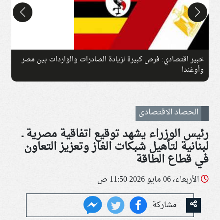
خبير اقتصادي: فرص كبيرة لزيادة الصادرات والواردات بين مصر
ان
وأوغندا
الحصاد الاقتصادى
رئيس الوزراء يشهد توقيع اتفاقية مصرية ـ
لبنانية لتأهيل شبكات الغاز وتعزيز التعاون
في قطاع الطاقة
الأربعاء، 06 مايو 2026 11:50 ص
مشاركة