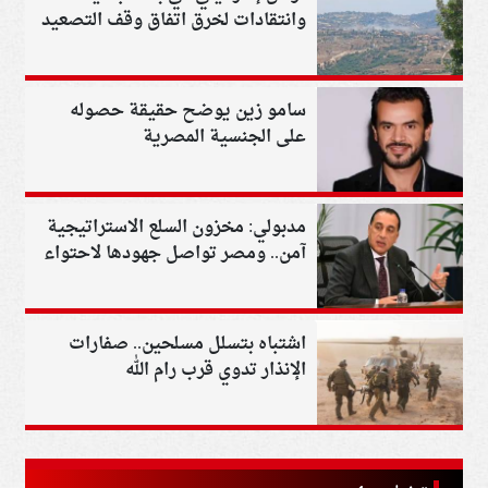
وانتقادات لخرق اتفاق وقف التصعيد
سامو زين يوضح حقيقة حصوله
على الجنسية المصرية
مدبولي: مخزون السلع الاستراتيجية
آمن.. ومصر تواصل جهودها لاحتواء
التوترات الإقليمية
اشتباه بتسلل مسلحين.. صفارات
الإنذار تدوي قرب رام الله