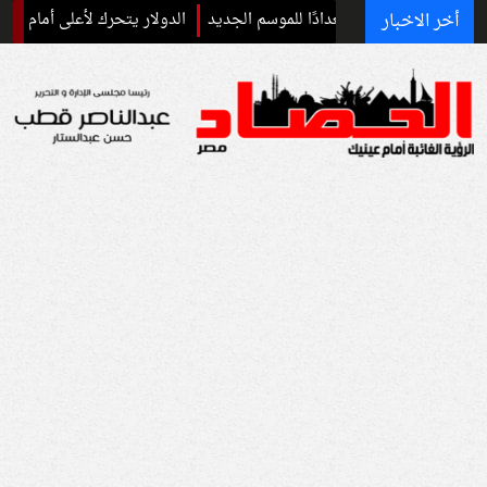
أخر الاخبار
إسبانيا استعدادًا للموسم الجديد
الدولار يتحرك لأعلى أمام الجنيه.. تعرف