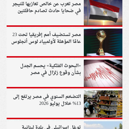
مصر تعرب عن خالص تعازيها للنيجر
في ضحايا حادث تصادم حافلتين
مصر تستضيف أمم إفريقيا تحت 23
عامًا المؤهلة لأولمبياد لوس أنجلوس
«البحوث الفلكية» يحسم الجدل
بشأن وقوع زلزال في مصر
التضخم السنوي في مصر يرتفع إلى
13% خلال يوليو 2026
توغل إسرائيلي في بلدة لبنانية